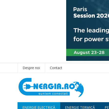
Despre noi
Contact
ENERGIE ELECTRICĂ
ENERGIE TERMICĂ
PE