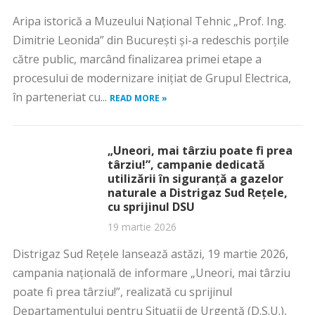
Aripa istorică a Muzeului Național Tehnic „Prof. Ing.
Dimitrie Leonida” din București și-a redeschis porțile
către public, marcând finalizarea primei etape a
procesului de modernizare inițiat de Grupul Electrica,
în parteneriat cu...
READ MORE »
„Uneori, mai târziu poate fi prea
târziu!”, campanie dedicată
utilizării în siguranță a gazelor
naturale a Distrigaz Sud Rețele,
cu sprijinul DSU
19 martie 2026
Distrigaz Sud Rețele lansează astăzi, 19 martie 2026,
campania națională de informare „Uneori, mai târziu
poate fi prea târziu!”, realizată cu sprijinul
Departamentului pentru Situații de Urgență (D.S.U.),