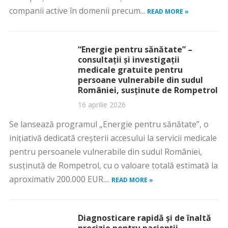
companii active în domenii precum...
READ MORE »
“Energie pentru sănătate” –
consultații și investigații
medicale gratuite pentru
persoane vulnerabile din sudul
României, susținute de Rompetrol
16 aprilie 2026
Se lansează programul „Energie pentru sănătate”, o
inițiativă dedicată creșterii accesului la servicii medicale
pentru persoanele vulnerabile din sudul României,
susținută de Rompetrol, cu o valoare totală estimată la
aproximativ 200.000 EUR....
READ MORE »
Diagnosticare rapidă și de înaltă