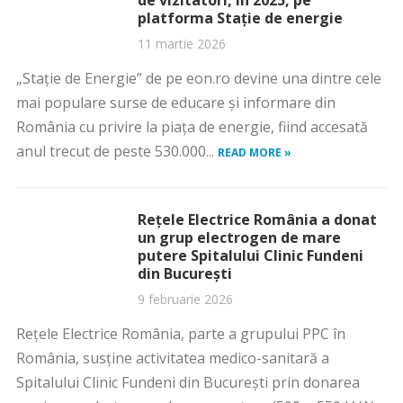
de vizitatori, în 2025, pe
platforma Stație de energie
11 martie 2026
„Stație de Energie” de pe eon.ro devine una dintre cele
mai populare surse de educare și informare din
România cu privire la piața de energie, fiind accesată
anul trecut de peste 530.000...
READ MORE »
Rețele Electrice România a donat
un grup electrogen de mare
putere Spitalului Clinic Fundeni
din București
9 februarie 2026
Rețele Electrice România, parte a grupului PPC în
România, susține activitatea medico-sanitară a
Spitalului Clinic Fundeni din București prin donarea