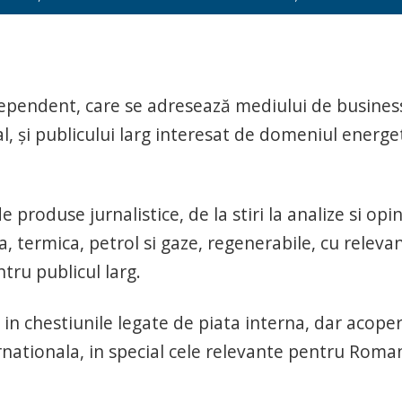
dependent, care se adresează mediului de business
al, şi publicului larg interesat de domeniul energet
 produse jurnalistice, de la stiri la analize si opini
, termica, petrol si gaze, regenerabile, cu releva
tru publicul larg.
in chestiunile legate de piata interna, dar acoper
ationala, in special cele relevante pentru Roman