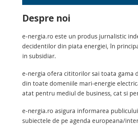
Despre noi
e-nergia.ro este un produs jurnalistic in
decidentilor din piata energiei, în princip
in subsidiar.
e-nergia ofera cititorilor sai toata gama de
din toate domeniile mari-energie electrica
atat pentru mediul de business, cat si pen
e-nergia.ro asigura informarea publicului 
subiectele de pe agenda europeana/intern