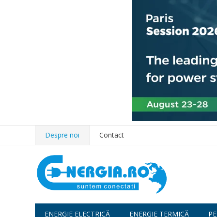
Despre noi
Contact
ENERGIE ELECTRICĂ
ENERGIE TERMICĂ
PE