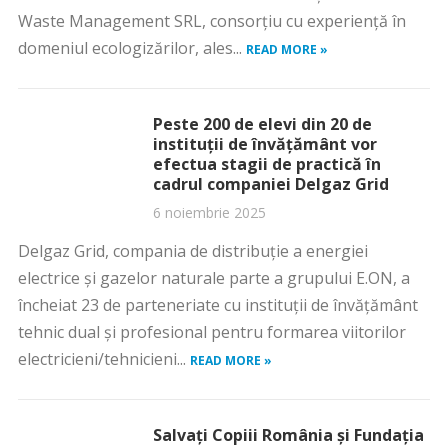
Waste Management SRL, consorțiu cu experiență în
domeniul ecologizărilor, ales...
READ MORE »
Peste 200 de elevi din 20 de
instituții de învățământ vor
efectua stagii de practică în
cadrul companiei Delgaz Grid
6 noiembrie 2025
Delgaz Grid, compania de distribuție a energiei
electrice și gazelor naturale parte a grupului E.ON, a
încheiat 23 de parteneriate cu instituții de învățământ
tehnic dual și profesional pentru formarea viitorilor
electricieni/tehnicieni...
READ MORE »
Salvați Copiii România și Fundația