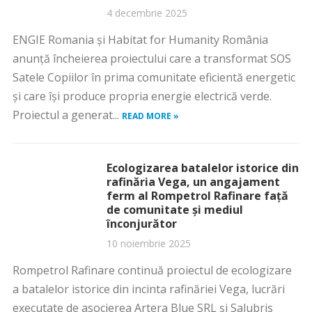
4 decembrie 2025
ENGIE Romania și Habitat for Humanity România
anunță încheierea proiectului care a transformat SOS
Satele Copiilor în prima comunitate eficientă energetic
și care își produce propria energie electrică verde.
Proiectul a generat...
READ MORE »
Ecologizarea batalelor istorice din
rafinăria Vega, un angajament
ferm al Rompetrol Rafinare față
de comunitate și mediul
înconjurător
10 noiembrie 2025
Rompetrol Rafinare continuă proiectul de ecologizare
a batalelor istorice din incinta rafinăriei Vega, lucrări
executate de asocierea Artera Blue SRL și Salubris