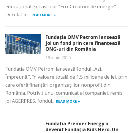
educațional extrașcolar ”Eco-Creatorii de energie”.
Derulat în...
READ MORE »
Fundaţia OMV Petrom lansează
joi un fond prin care finanţează
ONG-uri din România
19 iunie 2025
Fundaţia OMV Petrom lansează fondul „Azi.
Împreună.”, în valoare totală de 1,5 milioane de lei, prin
care oferă finanţări organizaţiilor nonprofit din
România. Potrivit unui comunicat al companiei, remis
joi AGERPRES, fondul...
READ MORE »
Fundația Premier Energy a
devenit Fundația Kids Hero. Un