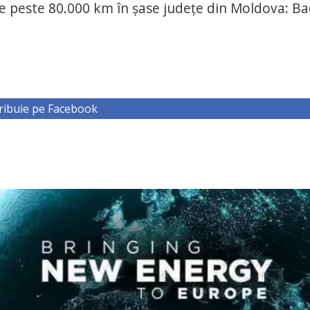
de peste 80.000 km în şase judeţe din Moldova: Ba
ribuie pe Facebook