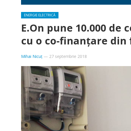
ENERGIE ELECTRICĂ
E.On pune 10.000 de co
cu o co-finanţare din
Mihai Nicuț
—
27 septembrie 2018