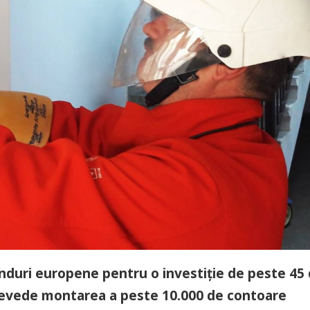
onduri europene pentru o investiţie de peste 45
prevede montarea a peste 10.000 de contoare