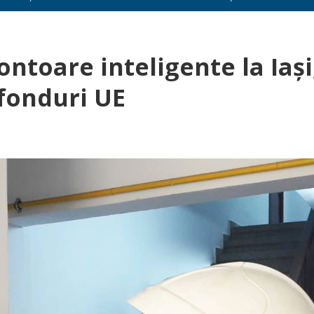
ntoare inteligente la Iaşi
 fonduri UE