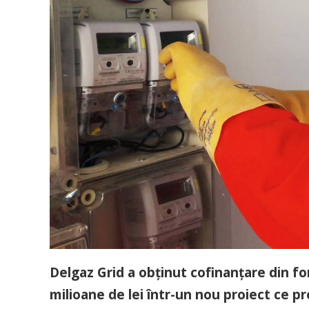
Delgaz Grid a obţinut cofinanţare din f
milioane de lei într-un nou proiect ce 