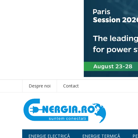
Despre noi
Contact
ENERGIE ELECTRICĂ
ENERGIE TERMICĂ
PE