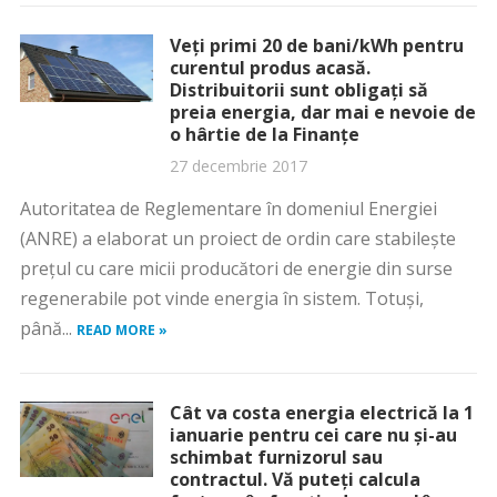
Veţi primi 20 de bani/kWh pentru
curentul produs acasă.
Distribuitorii sunt obligaţi să
preia energia, dar mai e nevoie de
o hârtie de la Finanţe
27 decembrie 2017
Autoritatea de Reglementare în domeniul Energiei
(ANRE) a elaborat un proiect de ordin care stabileşte
preţul cu care micii producători de energie din surse
regenerabile pot vinde energia în sistem. Totuşi,
până...
READ MORE »
Cât va costa energia electrică la 1
ianuarie pentru cei care nu şi-au
schimbat furnizorul sau
contractul. Vă puteţi calcula