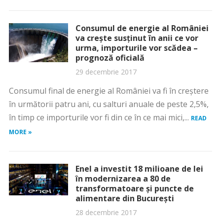
Consumul de energie al României
va creşte susţinut în anii ce vor
urma, importurile vor scădea –
prognoză oficială
29 decembrie 2017
Consumul final de energie al României va fi în creştere
în următorii patru ani, cu salturi anuale de peste 2,5%,
în timp ce importurile vor fi din ce în ce mai mici,...
READ
MORE »
Enel a investit 18 milioane de lei
în modernizarea a 80 de
transformatoare şi puncte de
alimentare din Bucureşti
28 decembrie 2017