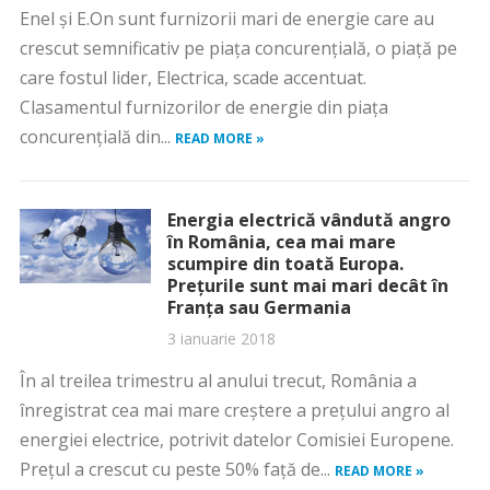
Enel şi E.On sunt furnizorii mari de energie care au
crescut semnificativ pe piaţa concurenţială, o piaţă pe
care fostul lider, Electrica, scade accentuat.
Clasamentul furnizorilor de energie din piaţa
concurenţială din...
READ MORE »
Energia electrică vândută angro
în România, cea mai mare
scumpire din toată Europa.
Preţurile sunt mai mari decât în
Franţa sau Germania
3 ianuarie 2018
În al treilea trimestru al anului trecut, România a
înregistrat cea mai mare creştere a preţului angro al
energiei electrice, potrivit datelor Comisiei Europene.
Preţul a crescut cu peste 50% faţă de...
READ MORE »