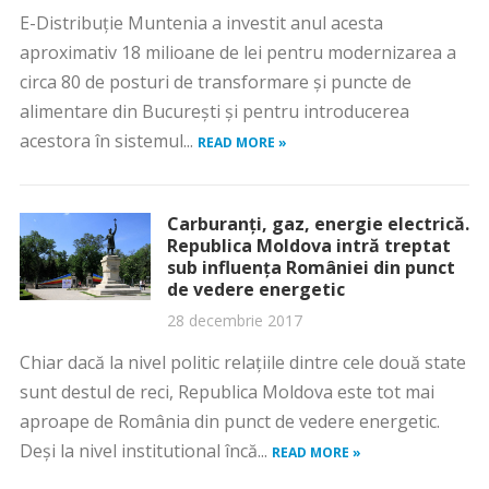
E-Distribuţie Muntenia a investit anul acesta
aproximativ 18 milioane de lei pentru modernizarea a
circa 80 de posturi de transformare şi puncte de
alimentare din Bucureşti şi pentru introducerea
acestora în sistemul...
READ MORE »
Carburanţi, gaz, energie electrică.
Republica Moldova intră treptat
sub influenţa României din punct
de vedere energetic
28 decembrie 2017
Chiar dacă la nivel politic relaţiile dintre cele două state
sunt destul de reci, Republica Moldova este tot mai
aproape de România din punct de vedere energetic.
Deşi la nivel institutional încă...
READ MORE »