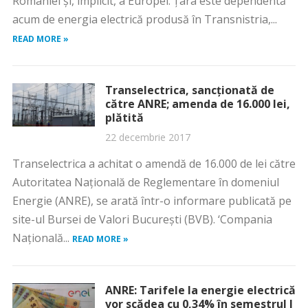
României şi, implicit, a Europei. Ţara este dependentă
acum de energia electrică produsă în Transnistria,...
READ MORE »
Transelectrica, sancţionată de
către ANRE; amenda de 16.000 lei,
plătită
22 decembrie 2017
Transelectrica a achitat o amendă de 16.000 de lei către
Autoritatea Naţională de Reglementare în domeniul
Energie (ANRE), se arată într-o informare publicată pe
site-ul Bursei de Valori Bucureşti (BVB). ‘Compania
Naţională...
READ MORE »
ANRE: Tarifele la energie electrică
vor scădea cu 0,34% în semestrul I