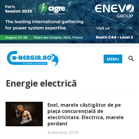
MENU
Energie electrică
Enel, marele câştigător de pe
piaţa concurenţială de
electricitate. Electrica, marele
perdant
4 ianuarie 2018