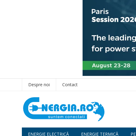
Despre noi
Contact
ENERGIE ELECTRICĂ
ENERGIE TERMICĂ
PE