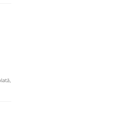
lată,