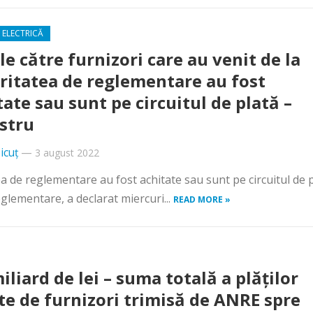
 ELECTRICĂ
ile către furnizori care au venit de la
ritatea de reglementare au fost
tate sau sunt pe circuitul de plată –
stru
icuț
—
3 august 2022
tea de reglementare au fost achitate sau sunt pe circuitul de p
eglementare, a declarat miercuri...
READ MORE »
iliard de lei – suma totală a plăților
te de furnizori trimisă de ANRE spre