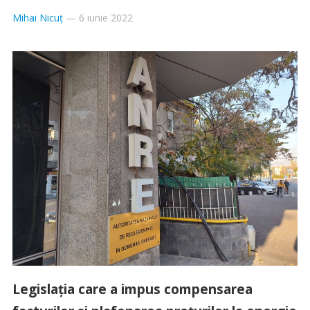
Mihai Nicuț
—
6 iunie 2022
Legislația care a impus compensarea