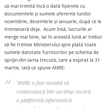
să mai trimită încă o dată fișierele cu
documentele și sumele aferente lunilor
noiembrie, decembrie și ianuarie, după ce le
trimiseseră deja. Acum însă, lucrurile ar
merge mai bine, iar în această lună ar trebui
să fie trimise Ministerului spre plată toate
sumele datorate furnizorilor pe schema de
sprijin din iarna trecută, care a expirat la 31
martie. Iată ce spune ANRE:
“ANRE a fost nevoită să
construiască într-un timp record
o platformă informatică