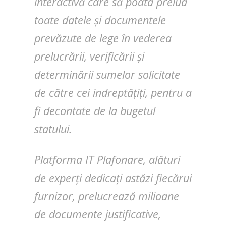
interactivă care să poata prelua
toate datele și documentele
prevăzute de lege în vederea
prelucrării, verificării și
determinării sumelor solicitate
de către cei indreptățiți, pentru a
fi decontate de la bugetul
statului.
Platforma IT Plafonare, alături
de experți dedicați astăzi fiecărui
furnizor, prelucrează milioane
de documente justificative,