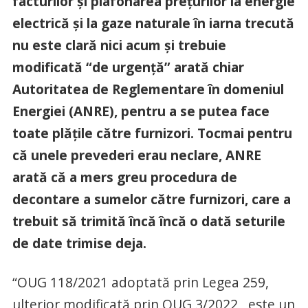
facturilor și plafonarea prețurilor la energie
electrică și la gaze naturale în iarna trecută
nu este clară nici acum și trebuie
modificată “de urgență” arată chiar
Autoritatea de Reglementare în domeniul
Energiei (ANRE), pentru a se putea face
toate plățile către furnizori. Tocmai pentru
că unele prevederi erau neclare, ANRE
arată că a mers greu procedura de
decontare a sumelor către furnizori, care a
trebuit să trimită încă încă o dată seturile
de date trimise deja.
“OUG 118/2021 adoptată prin Legea 259,
ulterior modificată prin OUG 3/2022 , este un