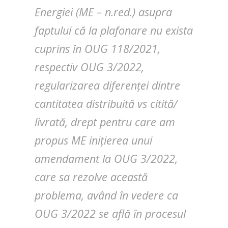
Energiei (ME – n.red.) asupra
faptului că la plafonare nu exista
cuprins în OUG 118/2021,
respectiv OUG 3/2022,
regularizarea diferenței dintre
cantitatea distribuită vs citită/
livrată, drept pentru care am
propus ME inițierea unui
amendament la OUG 3/2022,
care sa rezolve această
problema, având în vedere ca
OUG 3/2022 se află în procesul