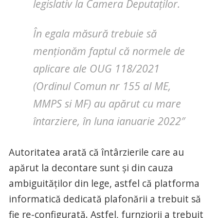
legislativ la Camera Deputaților.
În egala măsură trebuie să
menționăm faptul că normele de
aplicare ale OUG 118/2021
(Ordinul Comun nr 155 al ME,
MMPS si MF) au apărut cu mare
întarziere, în luna ianuarie 2022″
Autoritatea arată că întârzierile care au
apărut la decontare sunt și din cauza
ambiguităților din lege, astfel că platforma
informatică dedicată plafonării a trebuit să
fie re-configurată. Astfel, furnziorii a trebuit