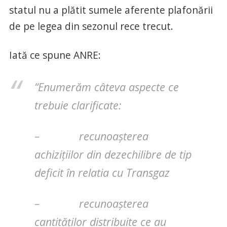
statul nu a plătit sumele aferente plafonării
de pe legea din sezonul rece trecut.
Iată ce spune ANRE:
“Enumerăm câteva aspecte ce
trebuie clarificate:
– recunoașterea
achizițiilor din dezechilibre de tip
deficit în relatia cu Transgaz
– recunoașterea
cantităților distribuite ce au