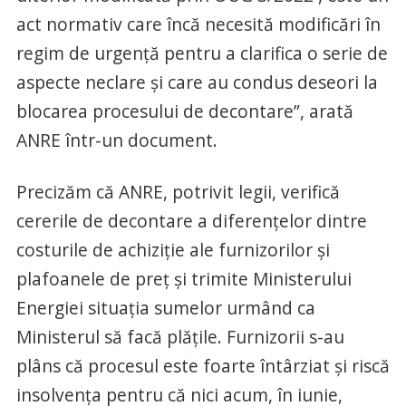
act normativ care încă necesită modificări în
regim de urgență pentru a clarifica o serie de
aspecte neclare și care au condus deseori la
blocarea procesului de decontare”, arată
ANRE într-un document.
Precizăm că ANRE, potrivit legii, verifică
cererile de decontare a diferențelor dintre
costurile de achiziție ale furnizorilor și
plafoanele de preț și trimite Ministerului
Energiei situația sumelor urmând ca
Ministerul să facă plățile. Furnizorii s-au
plâns că procesul este foarte întârziat și riscă
insolvența pentru că nici acum, în iunie,