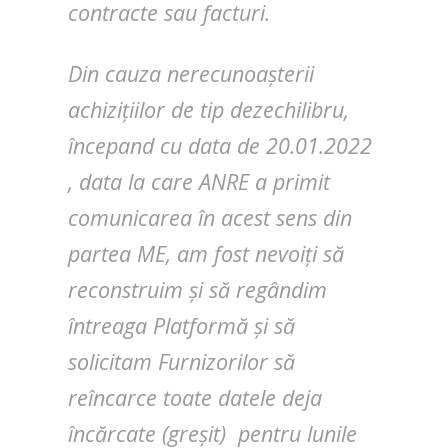
contracte sau facturi.
Din cauza nerecunoașterii
achizițiilor de tip dezechilibru,
începand cu data de 20.01.2022
, data la care ANRE a primit
comunicarea în acest sens din
partea ME, am fost nevoiți să
reconstruim și să regândim
întreaga Platformă și să
solicitam Furnizorilor să
reîncarce toate datele deja
încărcate (greșit) pentru lunile