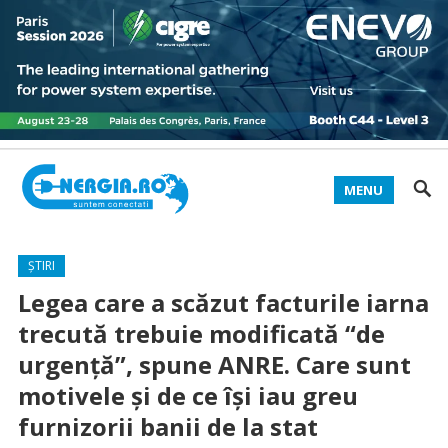
MENU
ȘTIRI
Legea care a scăzut facturile iarna
trecută trebuie modificată “de
urgență”, spune ANRE. Care sunt
motivele și de ce își iau greu
furnizorii banii de la stat