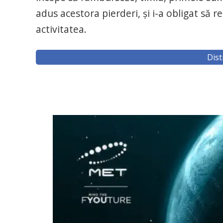
adus acestora pierderi, și i-a obligat să
activitatea.
Dist