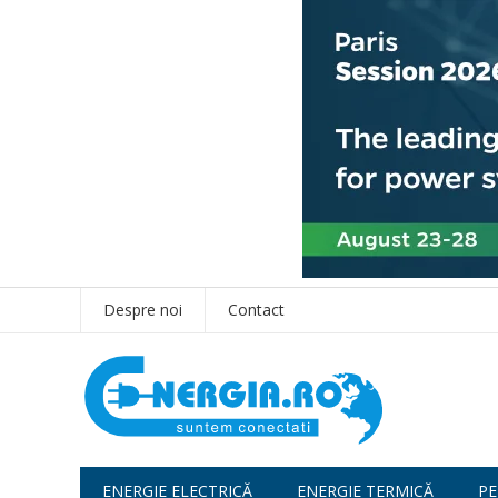
Despre noi
Contact
ENERGIE ELECTRICĂ
ENERGIE TERMICĂ
PE