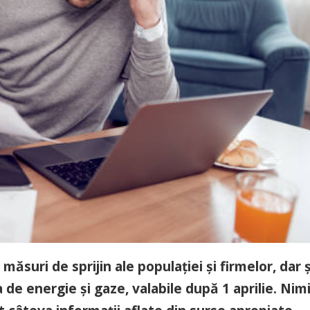
ăsuri de sprijin ale populației și firmelor, dar ș
 de energie și gaze, valabile după 1 aprilie. Nim