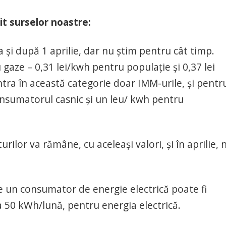
it surselor noastre:
 și după 1 aprilie, dar nu știm pentru cât timp.
aze – 0,31 lei/kwh pentru populație și 0,37 lei
tra în această categorie doar IMM-urile, și pentr
onsumatorul casnic și un leu/ kwh pentru
lor va rămâne, cu aceleași valori, și în aprilie, 
e un consumator de energie electrică poate fi
a 50 kWh/lună, pentru energia electrică.