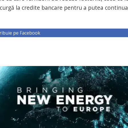
 recurgă la credite bancare pentru a putea continua
ribuie pe Facebook