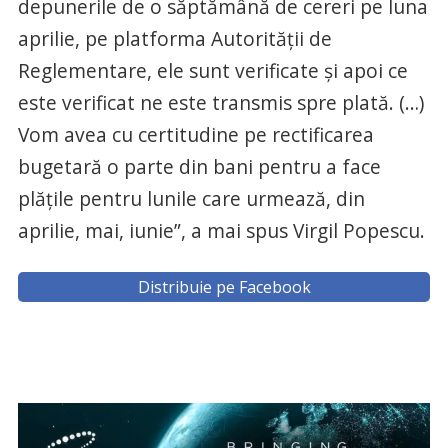
depunerile de o săptămână de cereri pe luna
aprilie, pe platforma Autorităţii de
Reglementare, ele sunt verificate şi apoi ce
este verificat ne este transmis spre plată. (…)
Vom avea cu certitudine pe rectificarea
bugetară o parte din bani pentru a face
plăţile pentru lunile care urmează, din
aprilie, mai, iunie”, a mai spus Virgil Popescu.
Distribuie pe Facebook