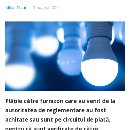
Mihai Nicuț
—
3 august 2022
Plăţile către furnizori care au venit de la
autoritatea de reglementare au fost
achitate sau sunt pe circuitul de plată,
pentru că sunt verificate de către