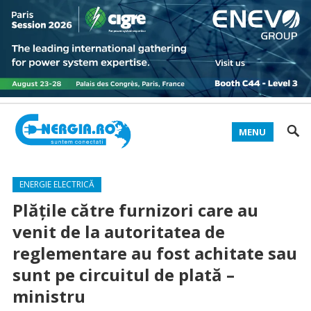
MENU
ENERGIE ELECTRICĂ
Plăţile către furnizori care au
venit de la autoritatea de
reglementare au fost achitate sau
sunt pe circuitul de plată –
ministru