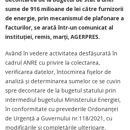
sume de 916 milioane de lei către furnizorii
de energie, prin mecanismul de plafonare a
facturilor, se arată într-un comunicat al
instituţiei, remis, marţi, AGERPRES.
Având în vedere activitatea desfăşurată în
cadrul ANRE cu privire la colectarea,
verificarea datelor, întocmirea fişelor de
analiză şi determinarea sumelor ce se cuvin
spre decontare de la bugetul statului prin
intermediul bugetului Ministerului Energiei,
în conformitate cu prevederile Ordonanţei
de Urgenţă a Guvernului nr.118/2021, cu
modificările şi completările ulterioare,