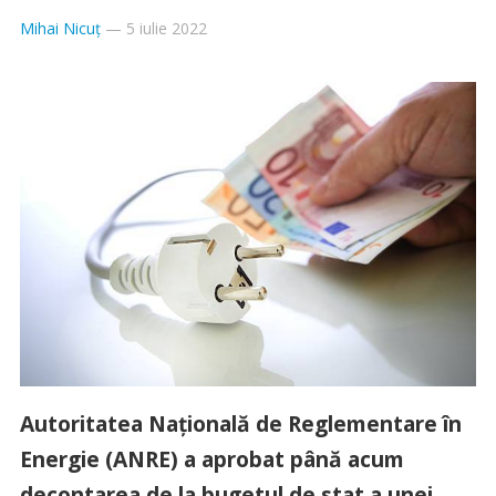
Mihai Nicuț
—
5 iulie 2022
Autoritatea Naţională de Reglementare în
Energie (ANRE) a aprobat până acum
decontarea de la bugetul de stat a unei