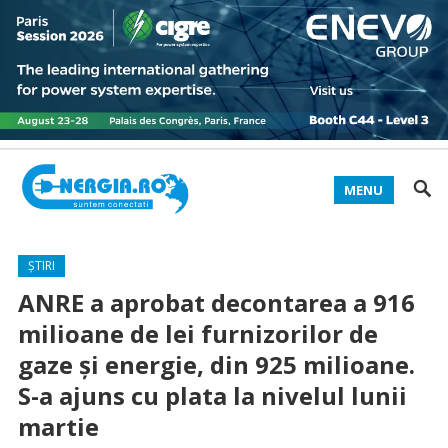
MENU
ȘTIRI
ANRE a aprobat decontarea a 916
milioane de lei furnizorilor de
gaze și energie, din 925 milioane.
S-a ajuns cu plata la nivelul lunii
martie