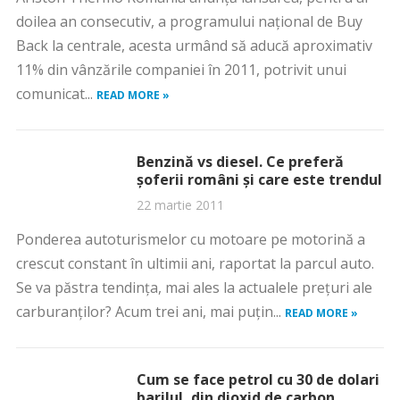
doilea an consecutiv, a programului naţional de Buy
Back la centrale, acesta urmând să aducă aproximativ
11% din vânzările companiei în 2011, potrivit unui
comunicat...
READ MORE »
Benzină vs diesel. Ce preferă
șoferii români și care este trendul
22 martie 2011
Ponderea autoturismelor cu motoare pe motorină a
crescut constant în ultimii ani, raportat la parcul auto.
Se va păstra tendinţa, mai ales la actualele preţuri ale
carburanţilor? Acum trei ani, mai puţin...
READ MORE »
Cum se face petrol cu 30 de dolari
barilul, din dioxid de carbon