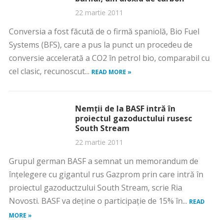
22 martie 2011
Conversia a fost făcută de o firmă spaniolă, Bio Fuel
Systems (BFS), care a pus la punct un procedeu de
conversie accelerată a CO2 în petrol bio, comparabil cu
cel clasic, recunoscut...
READ MORE »
Nemții de la BASF intră în
proiectul gazoductului rusesc
South Stream
22 martie 2011
Grupul german BASF a semnat un memorandum de
înţelegere cu gigantul rus Gazprom prin care intră în
proiectul gazoductzului South Stream, scrie Ria
Novosti. BASF va deţine o participaţie de 15% în...
READ
MORE »