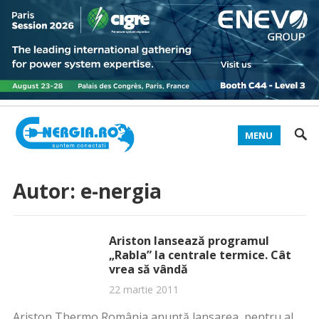
MENU
Autor:
e-nergia
Ariston lansează programul
„Rabla” la centrale termice. Cât
vrea să vândă
22 martie 2011
Ariston Thermo România anunţă lansarea, pentru al