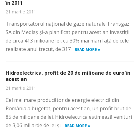
în 2011
21 martie 2011
Transportatorul naţional de gaze naturale Transgaz
SA din Mediaş şi-a planificat pentru acest an investiţii
de circa 413 milioane lei, cu 30% mai mari faţă de cele
realizate anul trecut, de 317...
READ MORE »
Hidroelectrica, profit de 20 de milioane de euro în
acest an
21 martie 2011
Cel mai mare producător de energie electrică din
România a bugetat, pentru acest an, un profit brut de
85 de milioane de lei. Hidroelectrica estimează venituri
de 3,06 miliarde de lei şi...
READ MORE »