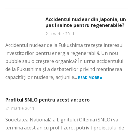
Accidentul nuclear din Japonia, un
pas înainte pentru regenerabile?
21 martie 2011
Accidentul nuclear de la Fukushima trezește interesul
investitorilor pentru energia regenerabilă. Un nou
bubble sau o creștere organică? În urma accidentului
de la Fukushima şi a dezbaterilor privind menţinerea
capacităților nucleare, acțiunile...
READ MORE »
Profitul SNLO pentru acest an: zero
21 martie 2011
Societatea Naţională a Lignitului Oltenia (SNLO) va
termina acest an cu profit zero, potrivit proiectului de