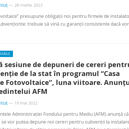
icuț
—
28 martie 2023
voltaice” presupune obligații noi pentru firmele de instalato
venționte: trebuie să vină cu garanții consistente dacă vor.
RABILE
 sesiune de depuneri de cereri pentr
enție de la stat în programul “Casa
e Fotovoltaice”, luna viitoare. Anunțu
edintelui AFM
icuț
—
19 mai 2022
ntele Administrației Fondului pentru Mediu (AFM) anunță că
e se vor putea depune noi cereri pentru subvenții la instalar