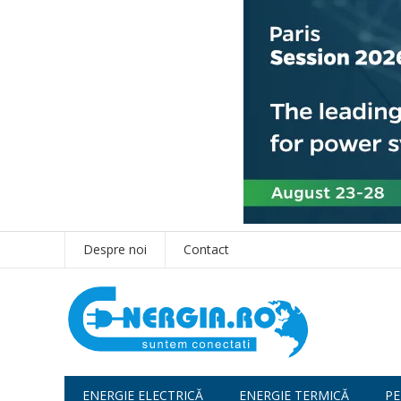
Despre noi
Contact
ENERGIE ELECTRICĂ
ENERGIE TERMICĂ
PE