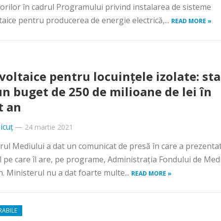
torilor în cadrul Programului privind instalarea de sisteme
taice pentru producerea de energie electrică,...
READ MORE »
voltaice pentru locuințele izolate: sta
un buget de 250 de milioane de lei în
t an
icuț
—
24 martie 2021
rul Mediului a dat un comunicat de presă în care a prezenta
 pe care îl are, pe programe, Administrația Fondului de Medi
n. Ministerul nu a dat foarte multe...
READ MORE »
RABILE