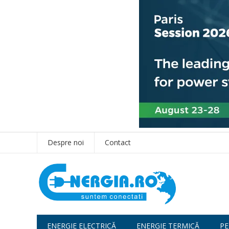
Despre noi
Contact
ENERGIE ELECTRICĂ
ENERGIE TERMICĂ
PE