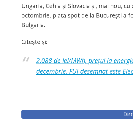
Ungaria, Cehia și Slovacia și, mai nou, cu 
octombrie, piața spot de la București a fo
Bulgaria.
Citește și:
2.088 de lei/MWh, prețul la energie
decembrie. FUI desemnat este Elec
Dist