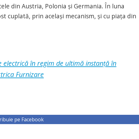
cele din Austria, Polonia și Germania. În luna
st cuplată, prin același mecanism, și cu piața din
 electrică în regim de ultimă instanță în
trica Furnizare
ribuie pe Facebook