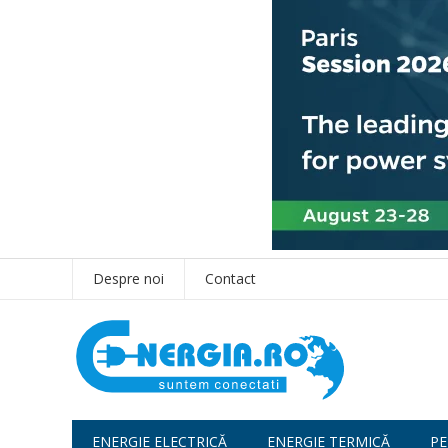
Despre noi
Contact
ENERGIE ELECTRICĂ
ENERGIE TERMICĂ
PE