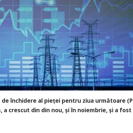
ul de închidere al pieței pentru ziua următoare (
 a crescut din din nou, și în noiembrie, și a fost