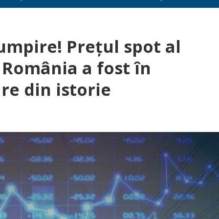
umpire! Prețul spot al
n România a fost în
e din istorie