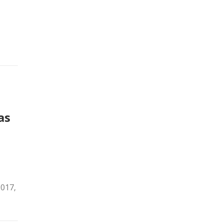
as
2017,