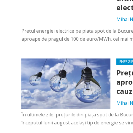
elec
Mihai N
Preţul energiei electrice pe piaţa spot de la Bucur
aproape de pragul de 100 de euro/MWh, cel mai mar
ENERGIE
Preţ
apro
cauz
Mihai N
În ultimele zile, preţurile din piaţa spot de la Bucu
începutul lunii august acelaşi tip de energie se vin