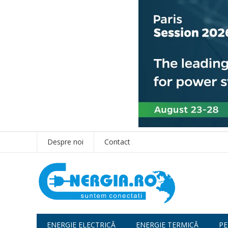
Despre noi
Contact
ENERGIE ELECTRICĂ
ENERGIE TERMICĂ
PE