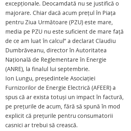
excepţionale. Deocamdată nu se justifică o
majorare. Chiar dacă acum preţul în Piaţa
pentru Ziua Următoare (PZU) este mare,
media pe PZU nu este suficient de mare faţă
de ce am luat în calcul” a declarat Claudiu
Dumbrăveanu, director în Autoritatea
Naţională de Reglementare în Energie
(ANRE), la finalul lui septembrie.
Ion Lungu, preşedintele Asociaţiei
Furnizorilor de Energie Electrică (AFEER) a
spus că ar exista totuşi un impact în factură,
pe preţurile de acum, fără să spună în mod
explicit că preţurile pentru consumatorii
casnici ar trebui să crească.