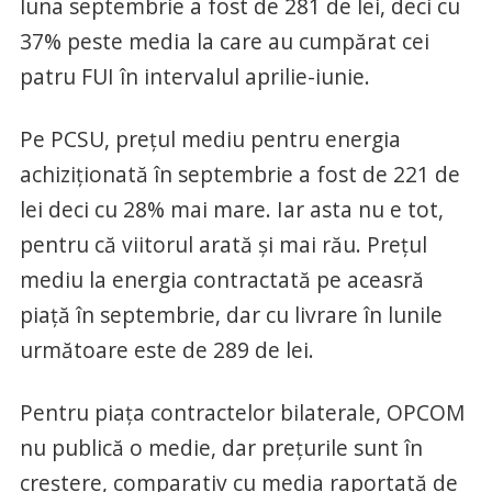
luna septembrie a fost de 281 de lei, deci cu
37% peste media la care au cumpărat cei
patru FUI în intervalul aprilie-iunie.
Pe PCSU, preţul mediu pentru energia
achiziţionată în septembrie a fost de 221 de
lei deci cu 28% mai mare. Iar asta nu e tot,
pentru că viitorul arată şi mai rău. Preţul
mediu la energia contractată pe aceasră
piaţă în septembrie, dar cu livrare în lunile
următoare este de 289 de lei.
Pentru piaţa contractelor bilaterale, OPCOM
nu publică o medie, dar preţurile sunt în
creştere, comparativ cu media raportată de