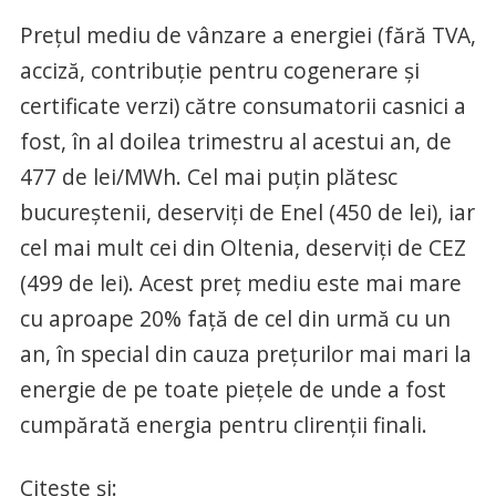
Preţul mediu de vânzare a energiei (fără TVA,
acciză, contribuţie pentru cogenerare şi
certificate verzi) către consumatorii casnici a
fost, în al doilea trimestru al acestui an, de
477 de lei/MWh. Cel mai puţin plătesc
bucureştenii, deserviţi de Enel (450 de lei), iar
cel mai mult cei din Oltenia, deserviţi de CEZ
(499 de lei). Acest preţ mediu este mai mare
cu aproape 20% faţă de cel din urmă cu un
an, în special din cauza preţurilor mai mari la
energie de pe toate pieţele de unde a fost
cumpărată energia pentru clirenţii finali.
Citeşte şi: