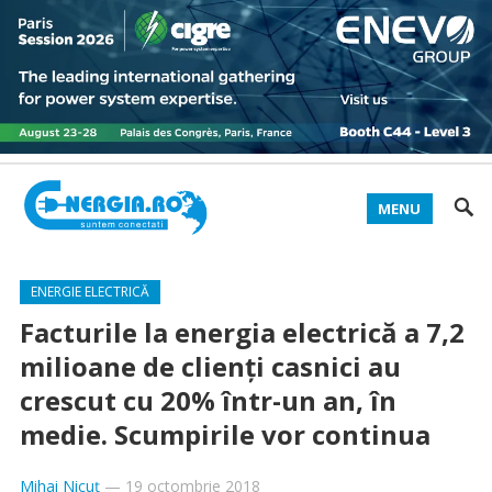
MENU
ENERGIE ELECTRICĂ
Facturile la energia electrică a 7,2
milioane de clienţi casnici au
crescut cu 20% într-un an, în
medie. Scumpirile vor continua
Mihai Nicuț
—
19 octombrie 2018