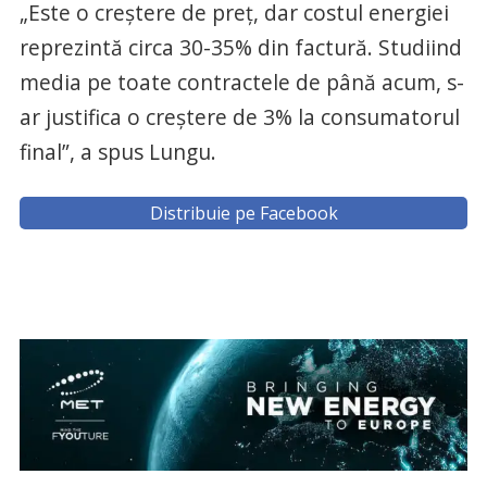
„Este o creştere de preţ, dar costul energiei
reprezintă circa 30-35% din factură. Studiind
media pe toate contractele de până acum, s-
ar justifica o creştere de 3% la consumatorul
final”, a spus Lungu.
Distribuie pe Facebook