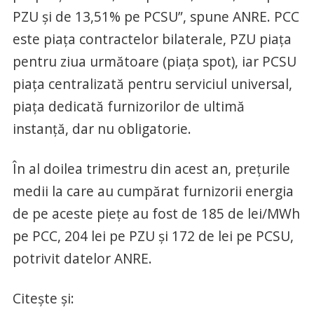
PZU și de 13,51% pe PCSU”, spune ANRE. PCC
este piaţa contractelor bilaterale, PZU piaţa
pentru ziua următoare (piaţa spot), iar PCSU
piaţa centralizată pentru serviciul universal,
piaţa dedicată furnizorilor de ultimă
instanţă, dar nu obligatorie.
În al doilea trimestru din acest an, preţurile
medii la care au cumpărat furnizorii energia
de pe aceste pieţe au fost de 185 de lei/MWh
pe PCC, 204 lei pe PZU şi 172 de lei pe PCSU,
potrivit datelor ANRE.
Citeşte şi: