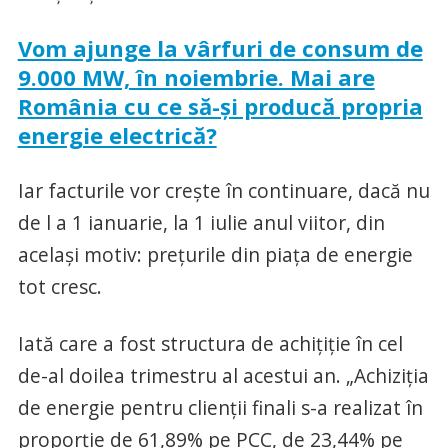
Vom ajunge la vârfuri de consum de
9.000 MW, în noiembrie. Mai are
România cu ce să-şi producă propria
energie electrică?
Iar facturile vor creşte în continuare, dacă nu
de l a 1 ianuarie, la 1 iulie anul viitor, din
acelaşi motiv: preţurile din piaţa de energie
tot cresc.
Iată care a fost structura de achiţiţie în cel
de-al doilea trimestru al acestui an. „Achiziţia
de energie pentru clienții finali s-a realizat în
proporție de 61,89% pe PCC, de 23,44% pe