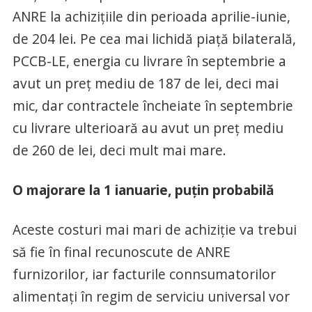
ANRE la achiziţiile din perioada aprilie-iunie,
de 204 lei. Pe cea mai lichidă piaţă bilaterală,
PCCB-LE, energia cu livrare în septembrie a
avut un preţ mediu de 187 de lei, deci mai
mic, dar contractele încheiate în septembrie
cu livrare ulterioară au avut un preţ mediu
de 260 de lei, deci mult mai mare.
O majorare la 1 ianuarie, puţin probabilă
Aceste costuri mai mari de achiziţie va trebui
să fie în final recunoscute de ANRE
furnizorilor, iar facturile connsumatorilor
alimentaţi în regim de serviciu universal vor