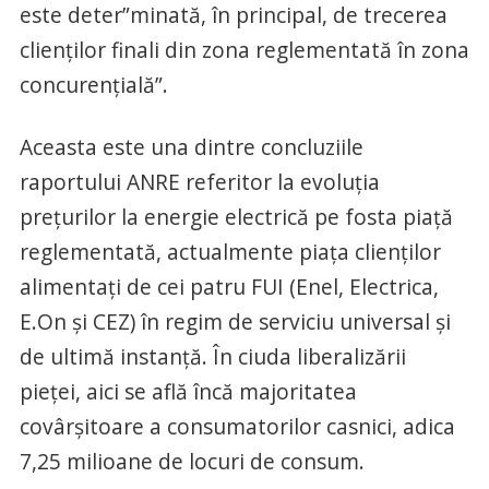
este deter”minată, în principal, de trecerea
clienților finali din zona reglementată în zona
concurențială”.
Aceasta este una dintre concluziile
raportului ANRE referitor la evoluţia
preţurilor la energie electrică pe fosta piaţă
reglementată, actualmente piaţa clienţilor
alimentaţi de cei patru FUI (Enel, Electrica,
E.On şi CEZ) în regim de serviciu universal şi
de ultimă instanţă. În ciuda liberalizării
pieţei, aici se află încă majoritatea
covârşitoare a consumatorilor casnici, adica
7,25 milioane de locuri de consum.