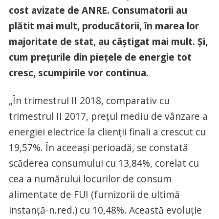
cost avizate de ANRE. Consumatorii au
plătit mai mult, producătorii, în marea lor
majoritate de stat, au câştigat mai mult. Şi,
cum preţurile din pieţele de energie tot
cresc, scumpirile vor continua.
„În trimestrul II 2018, comparativ cu
trimestrul II 2017, prețul mediu de vânzare a
energiei electrice la clienții finali a crescut cu
19,57%. În aceeași perioadă, se constată
scăderea consumului cu 13,84%, corelat cu
cea a numărului locurilor de consum
alimentate de FUI (furnizorii de ultimă
instanţă-n.red.) cu 10,48%. Această evoluție