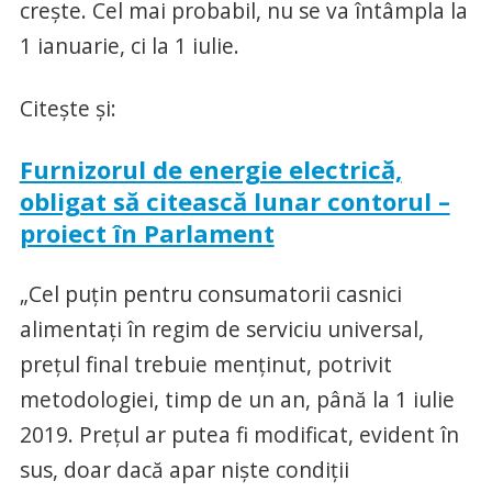
creşte. Cel mai probabil, nu se va întâmpla la
1 ianuarie, ci la 1 iulie.
Citeşte şi:
Furnizorul de energie electrică,
obligat să citească lunar contorul –
proiect în Parlament
„Cel puţin pentru consumatorii casnici
alimentaţi în regim de serviciu universal,
preţul final trebuie menţinut, potrivit
metodologiei, timp de un an, până la 1 iulie
2019. Preţul ar putea fi modificat, evident în
sus, doar dacă apar nişte condiţii