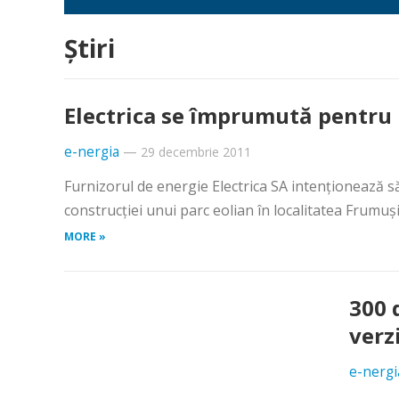
Știri
Electrica se împrumută pentru u
e-nergia
—
29 decembrie 2011
Furnizorul de energie Electrica SA intenţionează 
construcţiei unui parc eolian în localitatea Frumuşi
MORE »
300 
verz
e-nergi