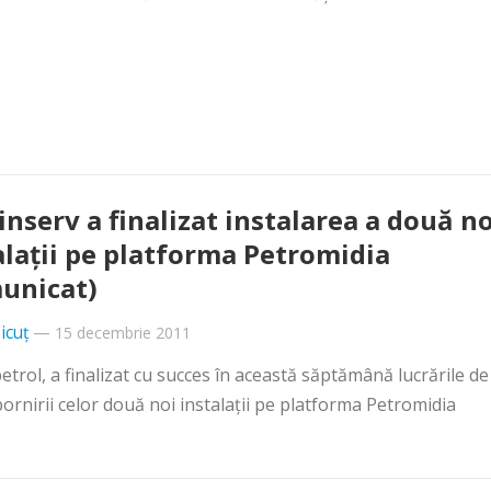
nserv a finalizat instalarea a două no
alaţii pe platforma Petromidia
unicat)
icuț
—
15 decembrie 2011
rol, a finalizat cu succes în această săptămână lucrările de
rnirii celor două noi instalaţii pe platforma Petromidia