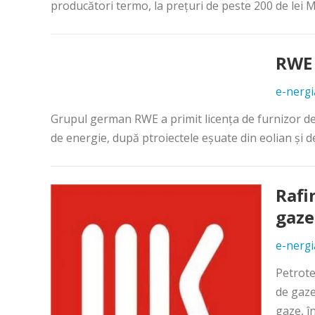
producători termo, la preţuri de peste 200 de lei MW
RWE 
e-nergi
Grupul german RWE a primit licenţa de furnizor de 
de energie, după ptroiectele eşuate din eolian şi de 
Rafi
gaze
e-nergi
Petrote
de gaze
gaze, în