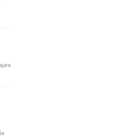
ajare
la