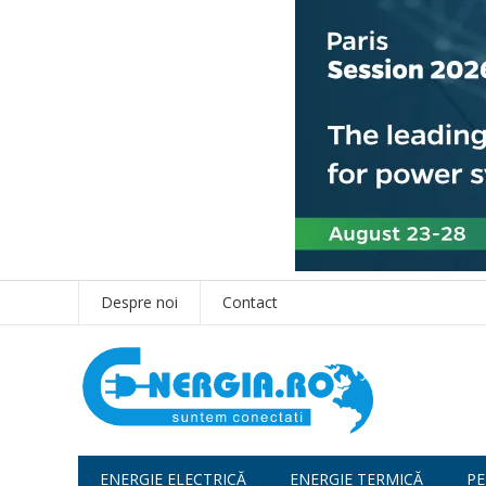
Despre noi
Contact
ENERGIE ELECTRICĂ
ENERGIE TERMICĂ
PE