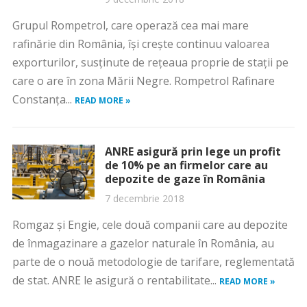
Grupul Rompetrol, care operază cea mai mare
rafinărie din România, îşi creşte continuu valoarea
exporturilor, susţinute de reţeaua proprie de staţii pe
care o are în zona Mării Negre. Rompetrol Rafinare
Constanţa...
READ MORE »
ANRE asigură prin lege un profit
de 10% pe an firmelor care au
depozite de gaze în România
7 decembrie 2018
Romgaz şi Engie, cele două companii care au depozite
de înmagazinare a gazelor naturale în România, au
parte de o nouă metodologie de tarifare, reglementată
de stat. ANRE le asigură o rentabilitate...
READ MORE »