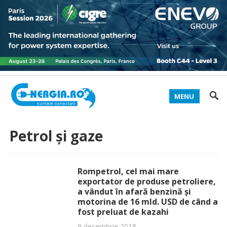
MENU
Petrol și gaze
Rompetrol, cel mai mare
exportator de produse petroliere,
a vândut în afară benzină şi
motorina de 16 mld. USD de când a
fost preluat de kazahi
9 decembrie 2018