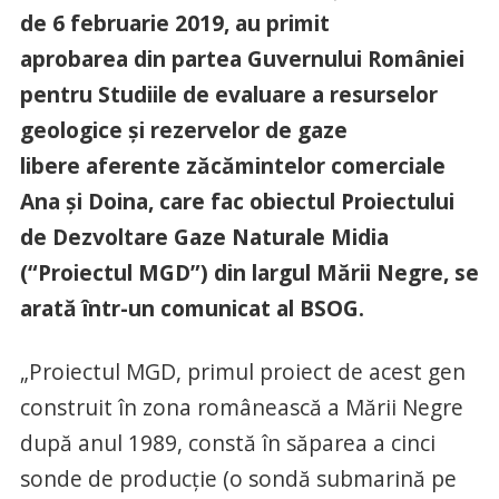
de 6 februarie 2019, au primit
aprobarea din partea Guvernului României
pentru Studiile de evaluare a resurselor
geologice și rezervelor de gaze
libere aferente zăcămintelor comerciale
Ana și Doina, care fac obiectul Proiectului
de Dezvoltare Gaze Naturale Midia
(“Proiectul MGD”) din largul Mării Negre, se
arată într-un comunicat al BSOG.
„Proiectul MGD, primul proiect de acest gen
construit în zona românească a Mării Negre
după anul 1989, constă în săparea a cinci
sonde de producție (o sondă submarină pe