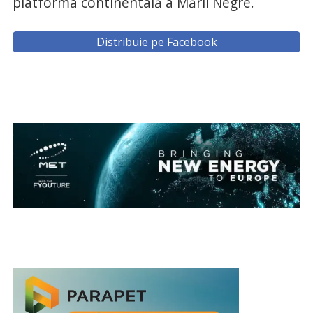
platforma continentală a Mării Negre.
Distribuie pe Facebook