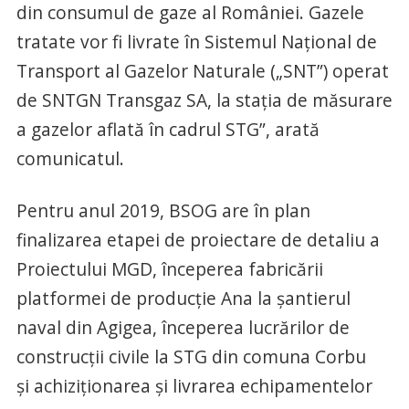
din consumul de gaze al României. Gazele
tratate vor fi livrate în Sistemul Naţional de
Transport al Gazelor Naturale („SNT”) operat
de SNTGN Transgaz SA, la stația de măsurare
a gazelor aflată în cadrul STG”, arată
comunicatul.
Pentru anul 2019, BSOG are în plan
finalizarea etapei de proiectare de detaliu a
Proiectului MGD, începerea fabricării
platformei de producție Ana la șantierul
naval din Agigea, începerea lucrărilor de
construcții civile la STG din comuna Corbu
și achiziționarea și livrarea echipamentelor