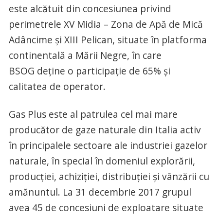
este alcătuit din concesiunea privind
perimetrele XV Midia – Zona de Apă de Mică
Adâncime și XIII Pelican, situate în platforma
continentală a Mării Negre, în care
BSOG deține o participație de 65% și
calitatea de operator.
Gas Plus este al patrulea cel mai mare
producător de gaze naturale din Italia activ
în principalele sectoare ale industriei gazelor
naturale, în special în domeniul explorării,
producției, achiziției, distribuției și vânzării cu
amănuntul. La 31 decembrie 2017 grupul
avea 45 de concesiuni de exploatare situate