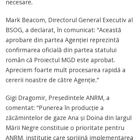
necesare.
Mark Beacom, Directorul General Executiv al
BSOG, a declarat, în comunicat: “Această
aprobare din partea Agenției reprezintă
confirmarea oficială din partea statului
român că Proiectul MGD este aprobat.
Apreciem foarte mult procesarea rapidă a
cererii noastre de către Agenție.”
Gigi Dragomir, Președintele ANRM, a
comentat: “Punerea în producție a
zăcămintelor de gaze Ana și Doina din largul
Mării Negre constituie o prioritate pentru
ANRM, instituție care sprijină implementarea