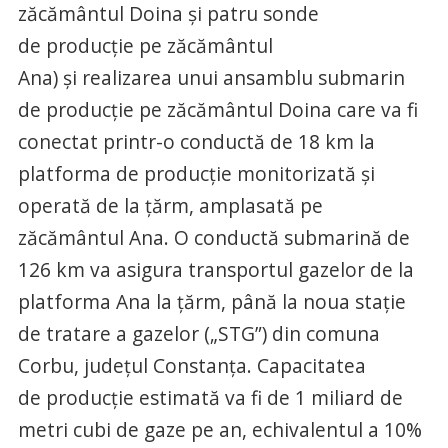
zăcământul Doina și patru sonde
de producție pe zăcământul
Ana) și realizarea unui ansamblu submarin
de producție pe zăcământul Doina care va fi
conectat printr-o conductă de 18 km la
platforma de producție monitorizată și
operată de la țărm, amplasată pe
zăcământul Ana. O conductă submarină de
126 km va asigura transportul gazelor de la
platforma Ana la țărm, până la noua stație
de tratare a gazelor („STG”) din comuna
Corbu, județul Constanța. Capacitatea
de producție estimată va fi de 1 miliard de
metri cubi de gaze pe an, echivalentul a 10%