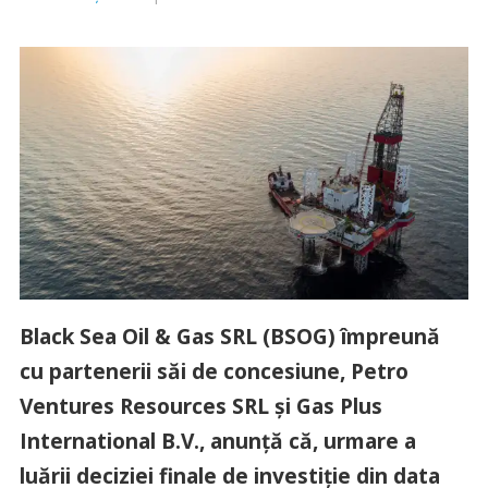
Black Sea Oil & Gas SRL (BSOG) împreună
cu partenerii săi de concesiune, Petro
Ventures Resources SRL şi Gas Plus
International B.V., anunță că, urmare a
luării deciziei finale de investiţie din data