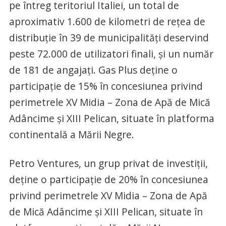
pe întreg teritoriul Italiei, un total de
aproximativ 1.600 de kilometri de rețea de
distribuție în 39 de municipalități deservind
peste 72.000 de utilizatori finali, și un număr
de 181 de angajați. Gas Plus deține o
participație de 15% în concesiunea privind
perimetrele XV Midia – Zona de Apă de Mică
Adâncime și XIII Pelican, situate în platforma
continentală a Mării Negre.
Petro Ventures, un grup privat de investiții,
deține o participație de 20% în concesiunea
privind perimetrele XV Midia – Zona de Apă
de Mică Adâncime și XIII Pelican, situate în