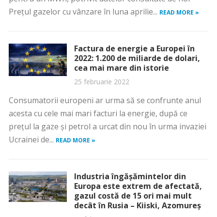
Prețul gazelor cu vânzare în luna aprilie...
READ MORE »
Factura de energie a Europei în
2022: 1.200 de miliarde de dolari,
cea mai mare din istorie
25 februarie 2022
Consumatorii europeni ar urma să se confrunte anul
acesta cu cele mai mari facturi la energie, după ce
preţul la gaze şi petrol a urcat din nou în urma invaziei
Ucrainei de...
READ MORE »
Industria îngășămintelor din
Europa este extrem de afectată,
gazul costă de 15 ori mai mult
decât în Rusia – Kiiski, Azomureș