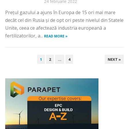
24 februarie 2022
Preţul gazului a ajuns în Europa de 15 ori mai mare
decât cel din Rusia și de opt ori peste nivelul din Statele
Unite, ceea ce afectează industria europeană a
fertilizatorilor, a...
READ MORE »
PAGINAȚIE
1
2
…
4
NEXT »
ARTICOLE