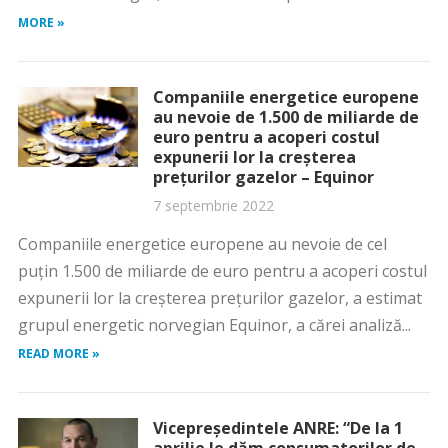
MORE »
Companiile energetice europene
au nevoie de 1.500 de miliarde de
euro pentru a acoperi costul
expunerii lor la creşterea
preţurilor gazelor – Equinor
7 septembrie 2022
Companiile energetice europene au nevoie de cel
puţin 1.500 de miliarde de euro pentru a acoperi costul
expunerii lor la creşterea preţurilor gazelor, a estimat
grupul energetic norvegian Equinor, a cărei analiză...
READ MORE »
Vicepreședintele ANRE: “De la 1