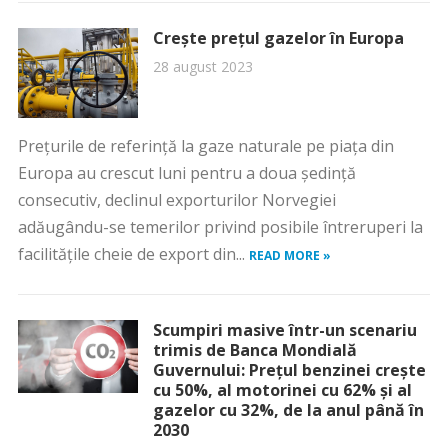
Crește prețul gazelor în Europa
28 august 2023
Preţurile de referinţă la gaze naturale pe piaţa din
Europa au crescut luni pentru a doua şedinţă
consecutiv, declinul exporturilor Norvegiei
adăugându-se temerilor privind posibile întreruperi la
facilităţile cheie de export din...
READ MORE »
Scumpiri masive într-un scenariu
trimis de Banca Mondială
Guvernului: Prețul benzinei crește
cu 50%, al motorinei cu 62% și al
gazelor cu 32%, de la anul până în
2030