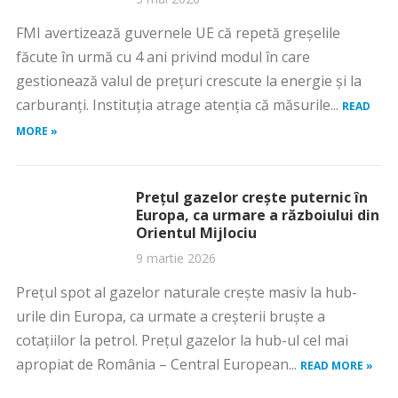
FMI avertizează guvernele UE că repetă greșelile
făcute în urmă cu 4 ani privind modul în care
gestionează valul de prețuri crescute la energie și la
carburanți. Instituția atrage atenția că măsurile...
READ
MORE »
Prețul gazelor crește puternic în
Europa, ca urmare a războiului din
Orientul Mijlociu
9 martie 2026
Prețul spot al gazelor naturale crește masiv la hub-
urile din Europa, ca urmate a creșterii bruște a
cotațiilor la petrol. Prețul gazelor la hub-ul cel mai
apropiat de România – Central European...
READ MORE »