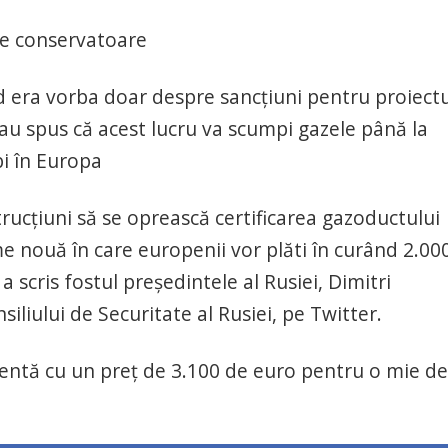
te conservatoare
nd era vorba doar despre sancțiuni pentru proiectu
 au spus că acest lucru va scumpi gazele până la
bi în Europa
rucțiuni să se oprească certificarea gazoductului
e nouă în care europenii vor plăti în curând 2.00
 scris fostul președintele al Rusiei, Dimitri
liului de Securitate al Rusiei, pe Twitter.
entă cu un preț de 3.100 de euro pentru o mie de