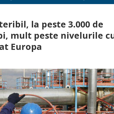
eribil, la peste 3.000 de
i, mult peste nivelurile c
țat Europa