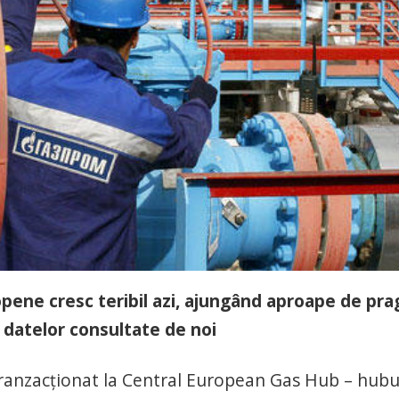
opene cresc teribil azi, ajungând aproape de pra
 datelor consultate de noi
 tranzacționat la Central European Gas Hub – hubu