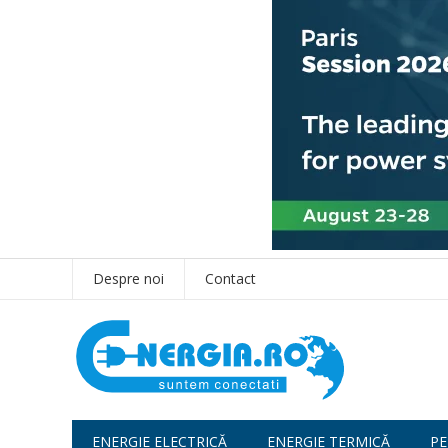
Despre noi
Contact
ENERGIE ELECTRICĂ
ENERGIE TERMICĂ
PE