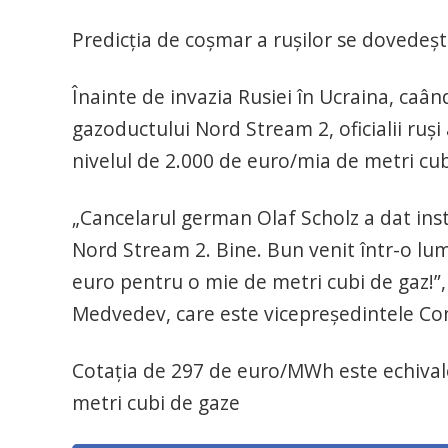
Predicția de coșmar a rușilor se dovedeș
Înainte de invazia Rusiei în Ucraina, caâ
gazoductului Nord Stream 2, oficialii ruși
nivelul de 2.000 de euro/mia de metri cu
„Cancelarul german Olaf Scholz a dat inst
Nord Stream 2. Bine. Bun venit într-o lum
euro pentru o mie de metri cubi de gaz!”, a
Medvedev, care este vicepreședintele Consi
Cotația de 297 de euro/MWh este echival
metri cubi de gaze