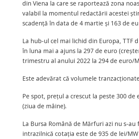
din Viena la care se raportează zona noas
valabil la momentul redactării acestei știr
scadență în data de 4 martie și 163 de eu
La hub-ul cel mai lichid din Europa, TTF d
în luna mai a ajuns la 297 de euro (creșter
trimestru al anului 2022 la 294 de euro/
Este adevărat că volumele tranzacționate
Pe spot, prețul a crescut la peste 300 de 
(ziua de mâine).
La Bursa Română de Mărfuri azi nu s-au făc
intrazilnică cotația este de 935 de lei/MWh