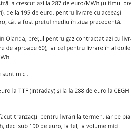
tră, a crescut azi la 287 de euro/MWh (ultimul pre
i), de la 195 de euro, pentru livrare cu aceeași
ro, cât a fost prețul mediu în ziua precedentă.
in Olanda, prețul pentru gaz contractat azi cu liv
e de aproape 60), iar cel pentru livrare în al doil
MWh.
 sunt mici.
euro la TTF (intraday) și la la 288 de euro la CEGH
ut tranzacții pentru livrări la termen, iar pe pia
, deci sub 190 de euro, la fel, la volume mici.