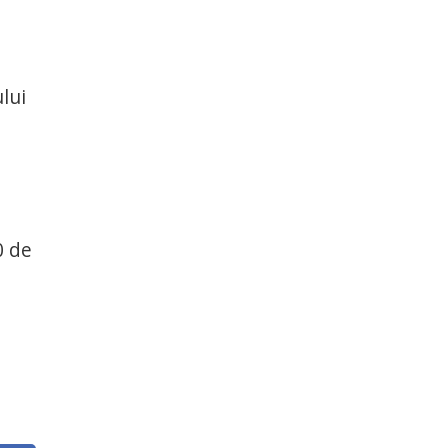
lui
0 de