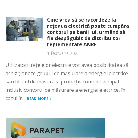
Cine vrea să se racordeze la
rețeaua electrică poate cumpăra
contorul pe banii lui, urmând să
fie despăgubit de distribuitor –
reglementare ANRE
1 februarie 2023
Utilizatorii reţelelor electrice vor avea posibilitatea să
achiziţioneze grupul de măsurare a energiei electrice
sau blocul de măsură şi protecţie complet echipat,
inclusiv contorul de măsurare a energiei electrice, în
cazul în...
READ MORE »