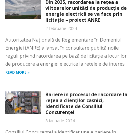
Din 2025, racordarea la rețea a
viitoarelor unități de producție de
energie electrică se va face prin
licitație – proiect ANRE
2 februarie 2024
Autoritatea Naţională de Reglementare în Domeniul
Energiei (ANRE) a lansat în consultare publică noile
reguli privind racordarea pe bază de licitaţie a locurilor
de producere a energiei electrice la reţelele de interes...
READ MORE »
Bariere în procesul de racordare la
rețea a clienților casnici,
identificate de Consiliul
Concurenței
8 ianuarie 2024
Consiliul Concurenţei a identificat unele bariere în