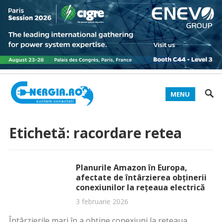
MENU
Etichetă:
racordare retea
Planurile Amazon în Europa,
afectate de întârzierea obţinerii
conexiunilor la reţeaua electrică
3 februarie 2026
Întârzierile mari în a obţine conexiuni la reţeaua