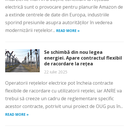
electrică sunt o provocare pentru planurile Amazon de
a extinde centrele de date din Europa, industriile
sporind presiunile asupra autorităţilor în vederea
modernizării reţelelor...
READ MORE »
Se schimbă din nou legea
energiei. Apare contractul flexibil
de racordare la rețea
22 iulie 2025
Operatorii rețelelor electrice pot încheia contracte
flexibile de racordare cu utilizatorii rețelei, iar ANRE va
trebui să creeze un cadru de reglementare specific
acestor contracte, potrivit unui proiect de OUG pus în...
READ MORE »