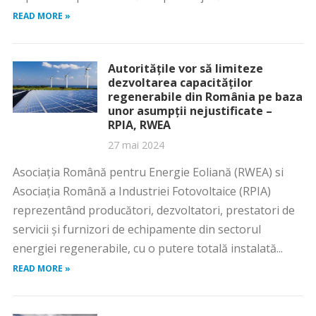
READ MORE »
Autoritățile vor să limiteze
dezvoltarea capacităților
regenerabile din România pe baza
unor asumpții nejustificate –
RPIA, RWEA
27 mai 2024
Asociația Română pentru Energie Eoliană (RWEA) si
Asociația Română a Industriei Fotovoltaice (RPIA)
reprezentând producători, dezvoltatori, prestatori de
servicii și furnizori de echipamente din sectorul
energiei regenerabile, cu o putere totală instalată...
READ MORE »