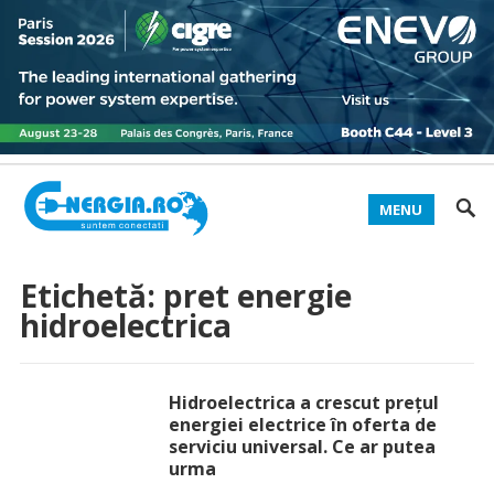
MENU
Etichetă:
pret energie
hidroelectrica
Hidroelectrica a crescut prețul
energiei electrice în oferta de
serviciu universal. Ce ar putea
urma