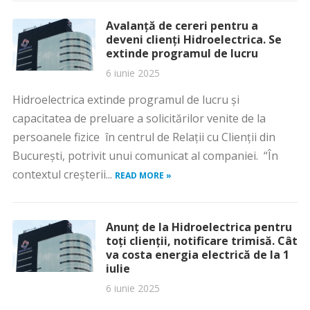
Avalanță de cereri pentru a
deveni clienți Hidroelectrica. Se
extinde programul de lucru
6 iunie 2025
Hidroelectrica extinde programul de lucru și
capacitatea de preluare a solicitărilor venite de la
persoanele fizice în centrul de Relații cu Clienții din
București, potrivit unui comunicat al companiei. “În
contextul creșterii...
READ MORE »
Anunț de la Hidroelectrica pentru
toți clienții, notificare trimisă. Cât
va costa energia electrică de la 1
iulie
6 iunie 2025