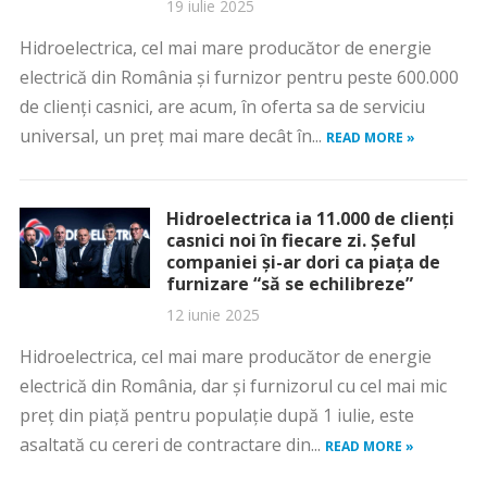
19 iulie 2025
Hidroelectrica, cel mai mare producător de energie
electrică din România și furnizor pentru peste 600.000
de clienți casnici, are acum, în oferta sa de serviciu
universal, un preț mai mare decât în...
READ MORE »
Hidroelectrica ia 11.000 de clienți
casnici noi în fiecare zi. Șeful
companiei și-ar dori ca piața de
furnizare “să se echilibreze”
12 iunie 2025
Hidroelectrica, cel mai mare producător de energie
electrică din România, dar și furnizorul cu cel mai mic
preț din piață pentru populație după 1 iulie, este
asaltată cu cereri de contractare din...
READ MORE »