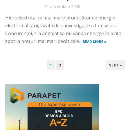
21 decembrie 2020
Hidroelectrica, cel mai mare producător de energie
electrică al țării, vizată de o investigație a Consiliului
Concurenței, s-a angajat să nu vândă energie în piața
spot la prețuri mai mari decât cele...
READ MORE »
PAGINAȚIE
1
2
NEXT »
ARTICOLE