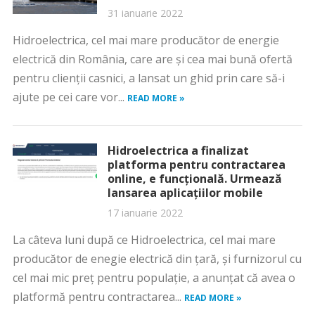
31 ianuarie 2022
Hidroelectrica, cel mai mare producător de energie
electrică din România, care are și cea mai bună ofertă
pentru clienții casnici, a lansat un ghid prin care să-i
ajute pe cei care vor...
READ MORE »
Hidroelectrica a finalizat
platforma pentru contractarea
online, e funcțională. Urmează
lansarea aplicațiilor mobile
17 ianuarie 2022
La câteva luni după ce Hidroelectrica, cel mai mare
producător de enegie electrică din țară, și furnizorul cu
cel mai mic preț pentru populație, a anunțat că avea o
platformă pentru contractarea...
READ MORE »