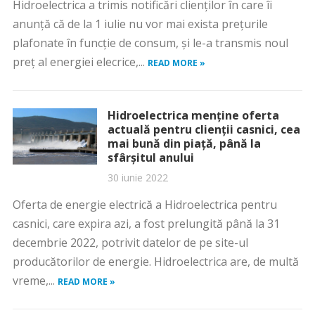
Hidroelectrica a trimis notificări clienților în care îi
anunță că de la 1 iulie nu vor mai exista prețurile
plafonate în funcție de consum, și le-a transmis noul
preț al energiei elecrice,...
READ MORE »
Hidroelectrica menține oferta
actuală pentru clienții casnici, cea
mai bună din piață, până la
sfârșitul anului
30 iunie 2022
Oferta de energie electrică a Hidroelectrica pentru
casnici, care expira azi, a fost prelungită până la 31
decembrie 2022, potrivit datelor de pe site-ul
producătorilor de energie. Hidroelectrica are, de multă
vreme,...
READ MORE »