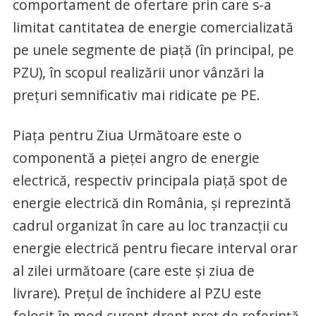
comportament de ofertare prin care s-a
limitat cantitatea de energie comercializată
pe unele segmente de piață (în principal, pe
PZU), în scopul realizării unor vânzări la
prețuri semnificativ mai ridicate pe PE.
Piaţa pentru Ziua Următoare este o
componentă a pieţei angro de energie
electrică, respectiv principala piață spot de
energie electrică din România, şi reprezintă
cadrul organizat în care au loc tranzacţii cu
energie electrică pentru fiecare interval orar
al zilei următoare (care este şi ziua de
livrare). Prețul de închidere al PZU este
folosit în mod curent drept preț de referință