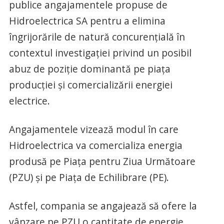
publice angajamentele propuse de
Hidroelectrica SA pentru a elimina
îngrijorările de natură concurențială în
contextul investigației privind un posibil
abuz de poziție dominantă pe piața
producției și comercializării energiei
electrice.
Angajamentele vizează modul în care
Hidroelectrica va comercializa energia
produsă pe Piața pentru Ziua Următoare
(PZU) și pe Piața de Echilibrare (PE).
Astfel, compania se angajează să ofere la
vânzare pe PZU o cantitate de energie