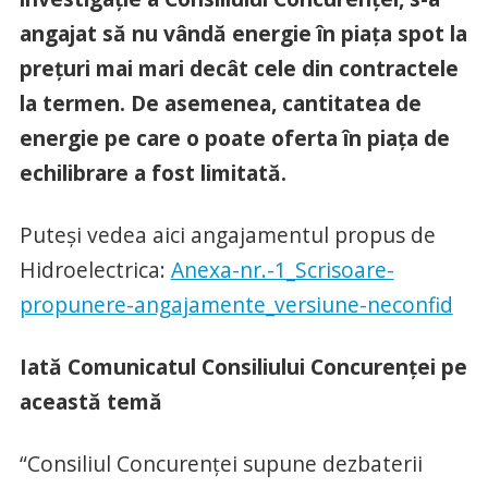
angajat să nu vândă energie în piața spot la
prețuri mai mari decât cele din contractele
la termen. De asemenea, cantitatea de
energie pe care o poate oferta în piața de
echilibrare a fost limitată.
Puteși vedea aici angajamentul propus de
Hidroelectrica:
Anexa-nr.-1_Scrisoare-
propunere-angajamente_versiune-neconfid
Iată Comunicatul Consiliului Concurenței pe
această temă
“Consiliul Concurenței supune dezbaterii