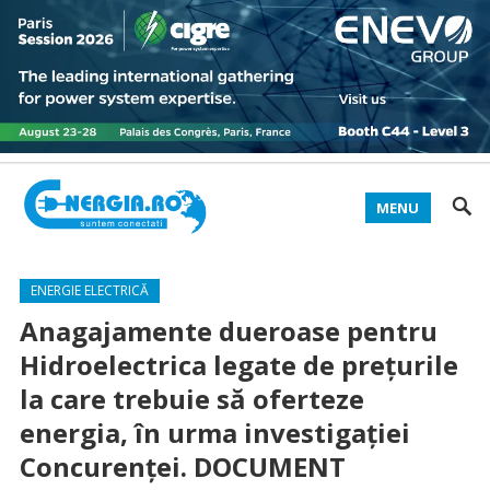
MENU
ENERGIE ELECTRICĂ
Anagajamente dueroase pentru
Hidroelectrica legate de prețurile
la care trebuie să oferteze
energia, în urma investigației
Concurenței. DOCUMENT