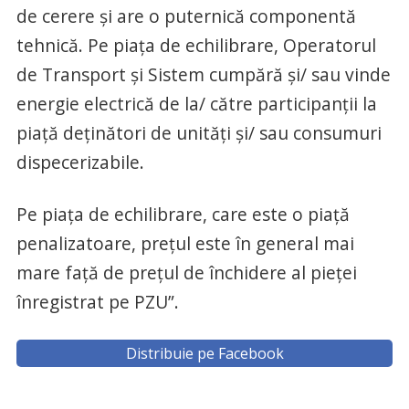
de cerere şi are o puternică componentă
tehnică. Pe piaţa de echilibrare, Operatorul
de Transport şi Sistem cumpără şi/ sau vinde
energie electrică de la/ către participanţii la
piaţă deţinători de unităţi şi/ sau consumuri
dispecerizabile.
Pe piaţa de echilibrare, care este o piață
penalizatoare, prețul este în general mai
mare faţă de preţul de închidere al pieţei
înregistrat pe PZU”.
Distribuie pe Facebook