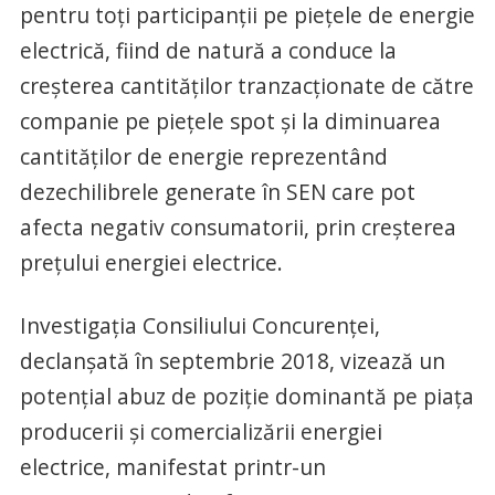
pentru toți participanții pe piețele de energie
electrică, fiind de natură a conduce la
creșterea cantităților tranzacționate de către
companie pe piețele spot și la diminuarea
cantităților de energie reprezentând
dezechilibrele generate în SEN care pot
afecta negativ consumatorii, prin creșterea
prețului energiei electrice.
Investigația Consiliului Concurenței,
declanșată în septembrie 2018, vizează un
potențial abuz de poziție dominantă pe piața
producerii și comercializării energiei
electrice, manifestat printr-un