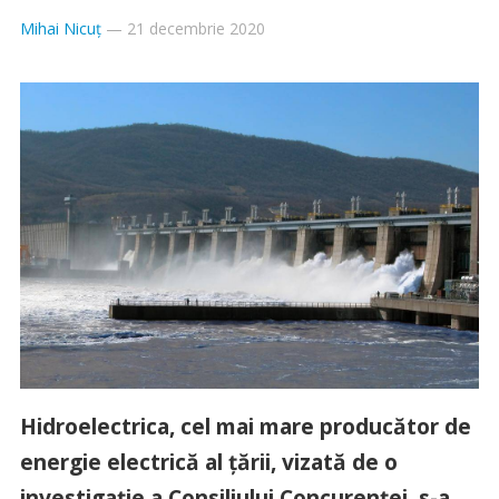
Mihai Nicuț
—
21 decembrie 2020
Hidroelectrica, cel mai mare producător de
energie electrică al țării, vizată de o
investigație a Consiliului Concurenței, s-a