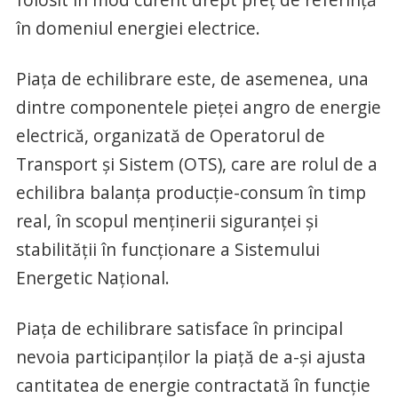
în domeniul energiei electrice.
Piaţa de echilibrare este, de asemenea, una
dintre componentele pieţei angro de energie
electrică, organizată de Operatorul de
Transport şi Sistem (OTS), care are rolul de a
echilibra balanţa producţie-consum în timp
real, în scopul menţinerii siguranţei şi
stabilităţii în funcţionare a Sistemului
Energetic Național.
Piaţa de echilibrare satisface în principal
nevoia participanţilor la piaţă de a-şi ajusta
cantitatea de energie contractată în funcţie