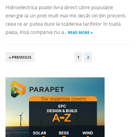
Hidroelectrica poate livra direct către populaţie
energie la un preţ mult mai mic decât cel din prezent,
ceea ce ar putea duce la scăderea tarifelor în toată
piaţa, însă compania nu a...
READ MORE »
PAGINAȚIE
« PREVIOUS
1
2
ARTICOLE