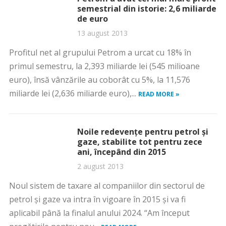
semestrial din istorie: 2,6 miliarde
de euro
13 august 2013
Profitul net al grupului Petrom a urcat cu 18% în
primul semestru, la 2,393 miliarde lei (545 milioane
euro), însă vânzările au coborât cu 5%, la 11,576
miliarde lei (2,636 miliarde euro),...
READ MORE »
Noile redevenţe pentru petrol şi
gaze, stabilite tot pentru zece
ani, începând din 2015
2 august 2013
Noul sistem de taxare al companiilor din sectorul de
petrol şi gaze va intra în vigoare în 2015 şi va fi
aplicabil până la finalul anului 2024. “Am început