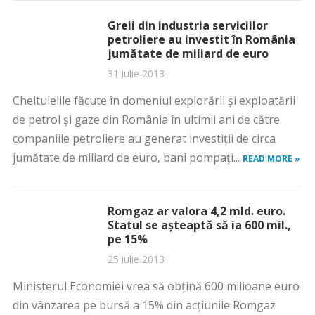
Greii din industria serviciilor
petroliere au investit în România
jumătate de miliard de euro
31 iulie 2013
Cheltuielile făcute în domeniul explorării şi exploatării
de petrol şi gaze din România în ultimii ani de către
companiile petroliere au generat investiţii de circa
jumătate de miliard de euro, bani pompaţi...
READ MORE »
Romgaz ar valora 4,2 mld. euro.
Statul se aşteaptă să ia 600 mil.,
pe 15%
25 iulie 2013
Ministerul Economiei vrea să obţină 600 milioane euro
din vânzarea pe bursă a 15% din acţiunile Romgaz