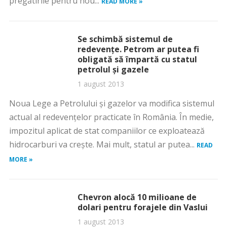
pregătirile pentru nou...
READ MORE »
Se schimbă sistemul de
redevenţe. Petrom ar putea fi
obligată să împartă cu statul
petrolul şi gazele
1 august 2013
Noua Lege a Petrolului şi gazelor va modifica sistemul
actual al redevenţelor practicate în România. În medie,
impozitul aplicat de stat companiilor ce exploatează
hidrocarburi va creşte. Mai mult, statul ar putea...
READ
MORE »
Chevron alocă 10 milioane de
dolari pentru forajele din Vaslui
1 august 2013