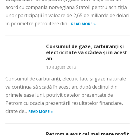
acord cu compania norvegiană Statoil pentru achiziţia
unor participaţii în valoare de 2,65 de miliarde de dolari
în perimetre petrolifere din...
READ MORE »
Consumul de gaze, carburanţi şi
electricitate va scădea şi în acest
an
13 august 2013
Consumul de carburanţi, electricitate şi gaze naturale
va continua să scadă în acest an, după declinul din
primele şase luni, potrivit datelor prezentate de
Petrom cu ocazia prezentării rezultatelor financiare,
citate de...
READ MORE »
Petrom a avut cel mai mare profit