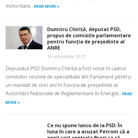
minoritare...
READ MORE »
Dumitru Chiriţă, deputat PSD,
propus de comisiile parlamentare
pentru funcţia de preşedinte al
ANRE
16 octombrie 2017
Deputatul PSD Dumitru Chiriţă a fost votat în cadrul
comisiilor reunite de specialitate din Parlament pentru
un mandat de cinci ani în funcţia de preşedinte al
Autorităţii Naţionale de Reglementare în Energie...
READ
MORE »
Ce nu spune Iancu de la PSD: În
luna în care a acuzat Petrom că a
oprit voit centrala Brazi ca să