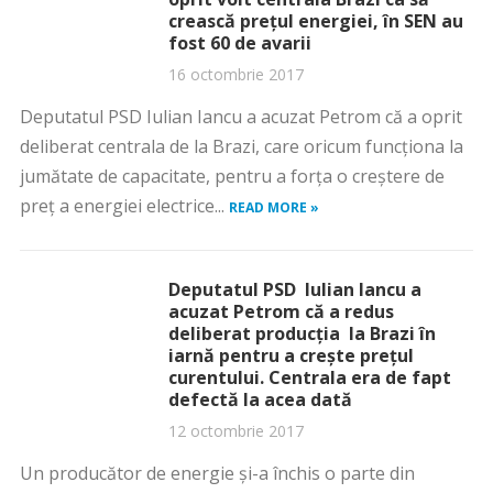
crească preţul energiei, în SEN au
fost 60 de avarii
16 octombrie 2017
Deputatul PSD Iulian Iancu a acuzat Petrom că a oprit
deliberat centrala de la Brazi, care oricum funcţiona la
jumătate de capacitate, pentru a forţa o creştere de
preţ a energiei electrice...
READ MORE »
Deputatul PSD Iulian Iancu a
acuzat Petrom că a redus
deliberat producţia la Brazi în
iarnă pentru a creşte preţul
curentului. Centrala era de fapt
defectă la acea dată
12 octombrie 2017
Un producător de energie şi-a închis o parte din