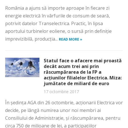
România a ajuns să importe aproape în fiecare zi
energie electrică în vârfurile de consum de seară,
potrivit datelor Transelectrica. Practic, în lipsa
aportului turbinelor eoliene, o sursă prin definiţie
imprevizibilă, producţia...
READ MORE »
Statul face o afacere mai proastă
decât acum trei ani prin
răscumpărarea de la FP a
acţiunilor filialelor Electrica. Miza:
jumătate de miliard de euro
17 octombrie 2017
În şedinţa AGA din 26 octombrie, acţionarii Electrica vor
decide, pe lângă numirea unor noi membri ai
Consiliului de Administraţie, şi răscumpărarea, pentru
circa 750 de milioane de lei, a participaţiilor