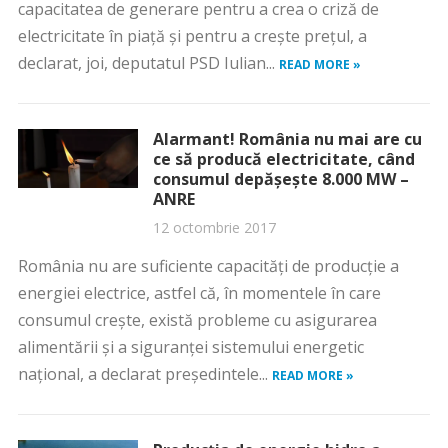
capacitatea de generare pentru a crea o criză de
electricitate în piaţă şi pentru a creşte preţul, a
declarat, joi, deputatul PSD Iulian...
READ MORE »
Alarmant! România nu mai are cu
ce să producă electricitate, când
consumul depăşeşte 8.000 MW –
ANRE
12 octombrie 2017
România nu are suficiente capacităţi de producţie a
energiei electrice, astfel că, în momentele în care
consumul creşte, există probleme cu asigurarea
alimentării şi a siguranţei sistemului energetic
naţional, a declarat preşedintele...
READ MORE »