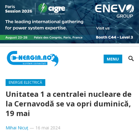
MENU
ENERGIE ELECTRICĂ
Unitatea 1 a centralei nucleare de
la Cernavodă se va opri duminică,
19 mai
Mihai Nicuț
—
16 mai 2024