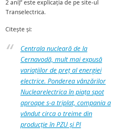
2 ani)” este explicația de pe site-ul
Transelectrica.
Citește și:
Centrala nucleară de la
Cernavodă, mult mai expusă
variațiilor de preț al energiei
electrice. Ponderea vânzărilor
Nuclearelectrica în piața spot
aproape s-a triplat, compania a
vândut circa o treime din
producție în PZU și PI