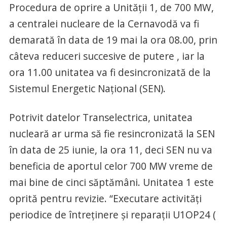
Procedura de oprire a Unității 1, de 700 MW,
a centralei nucleare de la Cernavodă va fi
demarată în data de 19 mai la ora 08.00, prin
câteva reduceri succesive de putere , iar la
ora 11.00 unitatea va fi desincronizată de la
Sistemul Energetic Național (SEN).
Potrivit datelor Transelectrica, unitatea
nucleară ar urma să fie resincronizată la SEN
în data de 25 iunie, la ora 11, deci SEN nu va
beneficia de aportul celor 700 MW vreme de
mai bine de cinci săptămâni. Unitatea 1 este
oprită pentru revizie. “Executare activități
periodice de întreținere și reparații U1OP24 (