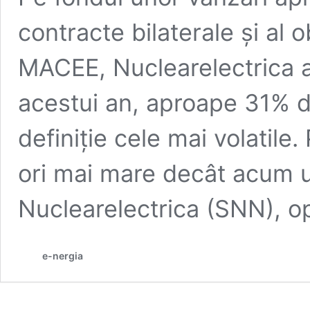
contracte bilaterale și al 
MACEE, Nuclearelectrica a 
acestui an, aproape 31% di
definiție cele mai volatile
ori mai mare decât acum u
Nuclearelectrica (SNN), o
e-nergia