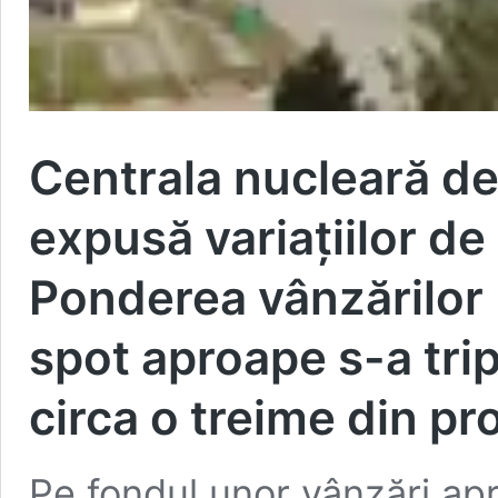
Centrala nucleară de
expusă variațiilor de 
Ponderea vânzărilor 
spot aproape s-a tri
circa o treime din pr
Pe fondul unor vânzări apr