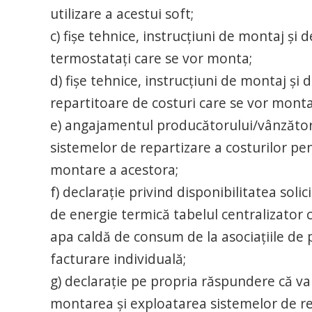
utilizare a acestui soft;
c) fişe tehnice, instrucţiuni de montaj şi d
termostataţi care se vor monta;
d) fişe tehnice, instrucţiuni de montaj şi d
repartitoare de costuri care se vor monta
e) angajamentul producătorului/vânzătoru
sistemelor de repartizare a costurilor pen
montare a acestora;
f) declaraţie privind disponibilitatea soli
de energie termică tabelul centralizator
apa caldă de consum de la asociaţiile de 
facturare individuală;
g) declaraţie pe propria răspundere că va
montarea şi exploatarea sistemelor de rep