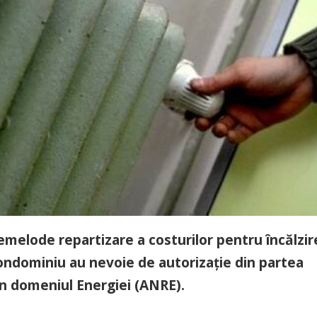
melode repartizare a costurilor pentru încălzire
ondominiu au nevoie de autorizaţie din partea
în domeniul Energiei (ANRE).