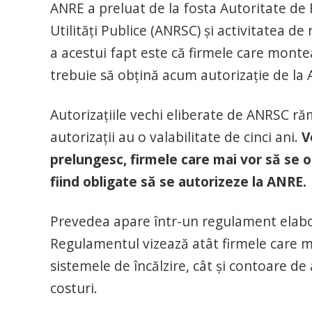
ANRE a preluat de la fosta Autoritate de
Utilităţi Publice (ANRSC) şi activitatea de
a acestui fapt este că firmele care monte
trebuie să obţină acum autorizaţie de la
Autorizaţiile vechi eliberate de ANRSC ră
autorizaţii au o valabilitate de cinci ani.
V
prelungesc, firmele care mai vor să se 
fiind obligate să se autorizeze la ANRE.
Prevedea apare într-un regulament elabora
Regulamentul vizează atât firmele care m
sistemele de încălzire, cât şi contoare d
costuri.