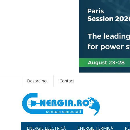
Despre noi
Contact
ENERGIE ELECTRICĂ
ENERGIE TERMICĂ
PE