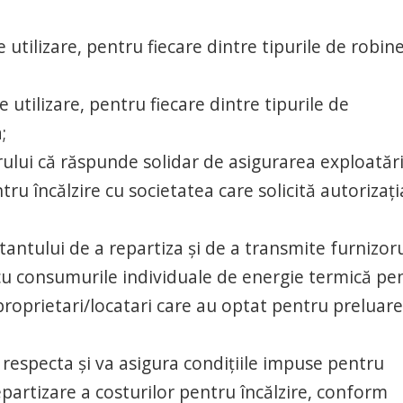
e utilizare, pentru fiecare dintre tipurile de robine
e utilizare, pentru fiecare dintre tipurile de
;
lui că răspunde solidar de asigurarea exploatări
tru încălzire cu societatea care solicită autorizaţi
citantului de a repartiza şi de a transmite furnizor
 cu consumurile individuale de energie termică pe
proprietari/locatari care au optat pentru preluare
 respecta şi va asigura condiţiile impuse pentru
artizare a costurilor pentru încălzire, conform