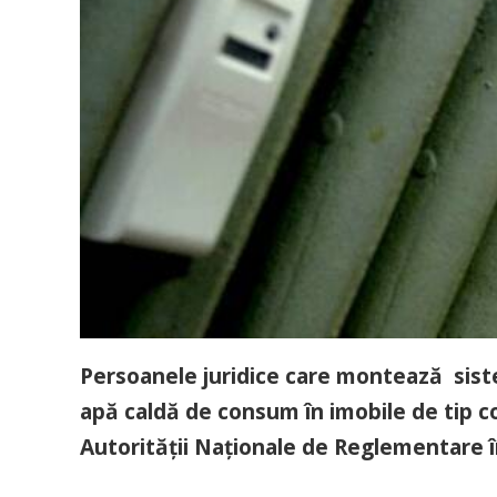
Persoanele juridice care montează siste
apă caldă de consum în imobile de tip c
Autorităţii Naţionale de Reglementare 