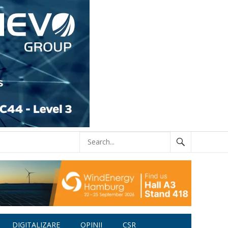
DIGITALIZARE
OPINII
CSR