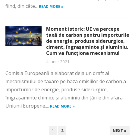
fiind, din câte...
READ MORE »
Moment istoric: UE va percepe
taxă de carbon pentru importurile
de energie, produse siderurgice,
ciment, îngrașaminte și aluminiu.
Cum va funcționa mecanismul
4 iunie 2021
Comisia Europeană a elaborat deja un draft al
mecanismului de taxare pe baza emisiilor de carbon a
importurilor de energie, produse siderurgice,
îmgrașaminte chimice și aluminiu din țările din afara
Uniunii Europene....
READ MORE »
PAGINAȚIE
1
2
NEXT »