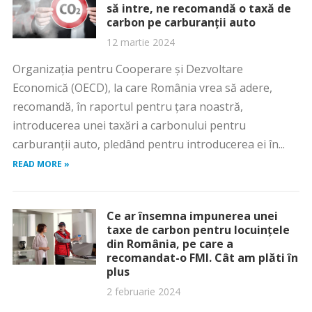
să intre, ne recomandă o taxă de
carbon pe carburanții auto
12 martie 2024
Organizația pentru Cooperare și Dezvoltare
Economică (OECD), la care România vrea să adere,
recomandă, în raportul pentru țara noastră,
introducerea unei taxări a carbonului pentru
carburanții auto, pledând pentru introducerea ei în...
READ MORE »
Ce ar însemna impunerea unei
taxe de carbon pentru locuințele
din România, pe care a
recomandat-o FMI. Cât am plăti în
plus
2 februarie 2024