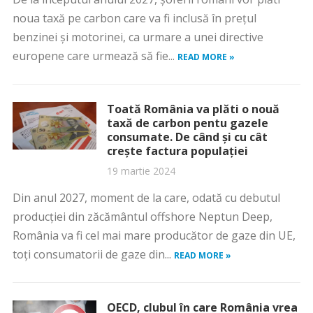
noua taxă pe carbon care va fi inclusă în prețul
benzinei și motorinei, ca urmare a unei directive
europene care urmează să fie...
READ MORE »
Toată România va plăti o nouă
taxă de carbon pentu gazele
consumate. De când și cu cât
crește factura populației
19 martie 2024
Din anul 2027, moment de la care, odată cu debutul
producției din zăcământul offshore Neptun Deep,
România va fi cel mai mare producător de gaze din UE,
toți consumatorii de gaze din...
READ MORE »
OECD, clubul în care România vrea