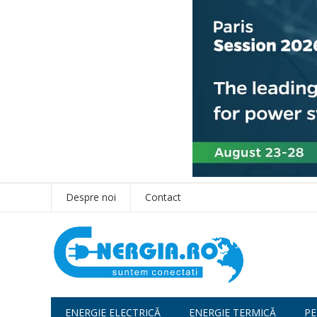
Despre noi
Contact
ENERGIE ELECTRICĂ
ENERGIE TERMICĂ
PE