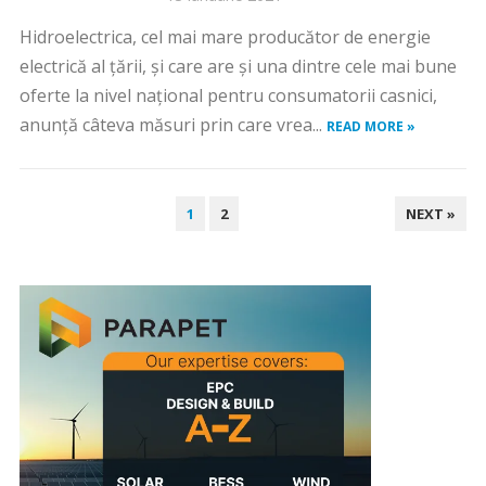
Hidroelectrica, cel mai mare producător de energie
electrică al țării, și care are și una dintre cele mai bune
oferte la nivel național pentru consumatorii casnici,
anunță câteva măsuri prin care vrea...
READ MORE »
PAGINAȚIE
1
2
NEXT »
ARTICOLE