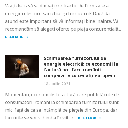
V-ați decis să schimbați contractul de furnizare a
energiei electrice sau chiar și furnizorul? Dacă da,
atunci este important să vă informați bine înainte. Vă
recomandăm să alegeți oferte pe piața concurențială...
READ MORE »
Schimbarea furnizorului de
energie electrică: ce economii la
factură pot face românii
comparativ cu ceilalți europeni
18 aprilie 2021
Momentan, economiile la factură care pot fi făcute de
consumatorii români la schimbarea furnizorului sunt
mici față de ce se întâmplă pe piețele din Europa, dar
lucrurile se vor schimba în viitor....
READ MORE »