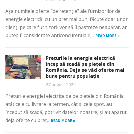
Așa numitele oferte “de retenție” ale furnizorilor de
energie electrică, cu un preț mai bun, făcute doar unor
clienți pe care furnizorii vor să îi păstreze neapărat, ar
putea fi considerate anticoncurențiale,...
READ MORE »
Prețurile la energia electrică
încep să scadă pe piețele din
România. Deja se văd oferte mai
bune pentru populație
27 august 2025
Prețurile energiei electrice de pe piețele din România,
atât cele cu livrare la termen, cât și cele spot, au
început să scadă, potrivit datelor noastre, și au apărut
deja oferte cu preț...
READ MORE »