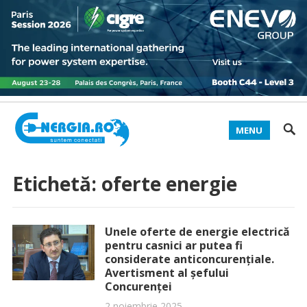
MENU
Etichetă:
oferte energie
Unele oferte de energie electrică
pentru casnici ar putea fi
considerate anticoncurențiale.
Avertisment al șefului
Concurenței
2 noiembrie 2025