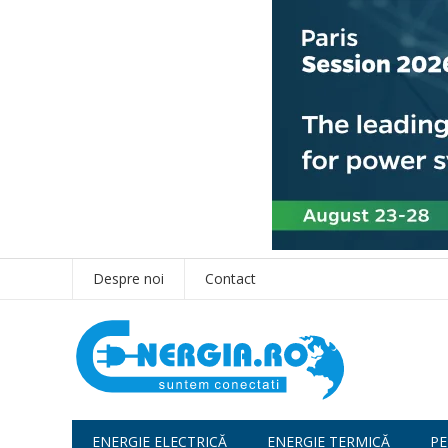
Despre noi
Contact
ENERGIE ELECTRICĂ
ENERGIE TERMICĂ
PE