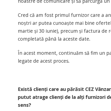
noastre de comunicare și să parcurgă un p
Cred că am fost primul furnizor care a an
noștri ar putea cunoaște mai bine oferte
martie și 30 iunie), precum și factura de
completată până la aceste date.
În acest moment, continuăm să fim un part
legate de acest proces.
Există clienți care au părăsit CEZ Vânzar
putut atrage clienți de la alți furnizori 
sens?