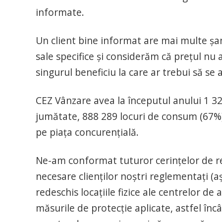
informate.
Un client bine informat are mai multe șan
sale specifice și considerăm că prețul nu ar
singurul beneficiu la care ar trebui să se 
CEZ Vânzare avea la începutul anului 1 3
jumătate, 888 289 locuri de consum (67%)
pe piața concurențială.
Ne-am conformat tuturor cerințelor de re
necesare clienților noștri reglementați 
redeschis locațiile fizice ale centrelor de 
măsurile de protecție aplicate, astfel încât