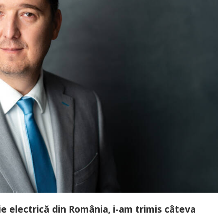
gie electrică din România, i-am trimis câteva