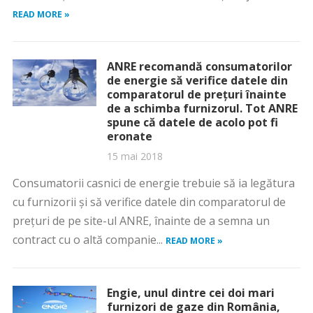
READ MORE »
ANRE recomandă consumatorilor
de energie să verifice datele din
comparatorul de preţuri înainte
de a schimba furnizorul. Tot ANRE
spune că datele de acolo pot fi
eronate
15 mai 2018
Consumatorii casnici de energie trebuie să ia legătura
cu furnizorii şi să verifice datele din comparatorul de
preţuri de pe site-ul ANRE, înainte de a semna un
contract cu o altă companie...
READ MORE »
Engie, unul dintre cei doi mari
furnizori de gaze din România,