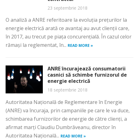
23 septembrie 2018
O analiză a ANRE referitoare la evoluţia preţurilor la
energie electrică arată ce avantaj au avut clienţii care,
în 2017, au trecut pe piaţa concurenţială. În cazul celor
rămaşi la reglementat, în...
READ MORE »
ANRE încurajează consumatorii
casnici să schimbe furnizorul de
energie electrică
18 septembrie 2018
Autoritatea Naţională de Reglementare în Energie
(ANRE) va încuraja, prin campaniile pe care le va duce,
schimbarea furnizorilor de energie de către clienţi, a
afirmat marţi Claudiu Dumbrăveanu, director în
Autoritatea Naţională...
READ MORE »