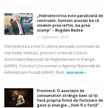
„Hidroelectrica este paralizată de
controale. Suntem acuzaţi ba că
vindem prea ieftin, ba prea
scump” – Bogdan Badea
11 septembrie 2018
Hidroelectrica a fost în ultima perioadă controlată de
mai multe instituţii, precum Curtea de Conturi,
Autoritatea Naţională de Reglementare în Energie
(ANRE), Consiliul Concurenţei şi Agenţia Naţională de
Administrare Fiscală (ANAF), fiind...
READ MORE »
Premieră: O asociaţie de
consumatori strânge bani să îşi
facă propria firmă de furnizare de
gaze şi energie. „Vom fi o forţă”