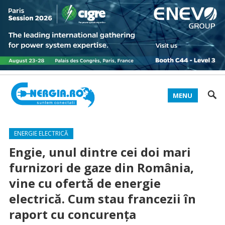
MENU
ENERGIE ELECTRICĂ
Engie, unul dintre cei doi mari
furnizori de gaze din România,
vine cu ofertă de energie
electrică. Cum stau francezii în
raport cu concurenţa