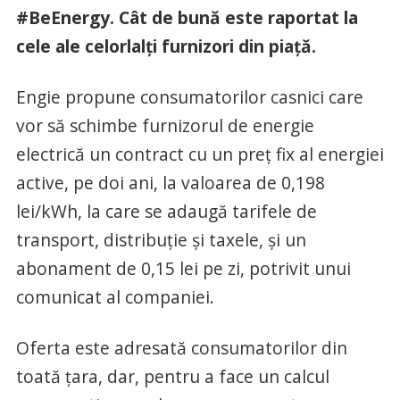
#BeEnergy. Cât de bună este raportat la
cele ale celorlalţi furnizori din piaţă.
Engie propune consumatorilor casnici care
vor să schimbe furnizorul de energie
electrică un contract cu un preţ fix al energiei
active, pe doi ani, la valoarea de 0,198
lei/kWh, la care se adaugă tarifele de
transport, distribuţie şi taxele, şi un
abonament de 0,15 lei pe zi, potrivit unui
comunicat al companiei.
Oferta este adresată consumatorilor din
toată ţara, dar, pentru a face un calcul