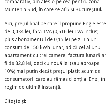
comparativ, am ales-o pe cea pentru zona
Muntenia Sud, în care se află şi Bucureştiul.
Aici, preţul final pe care îl propune Engie este
de 0,434 lei, fără TVA (0,516 lei TVA inclus)
plus abonamentul de 0,15 lei pe zi. La un
consum de 150 kWh lunar, adică cel al unui
apartament cu trei camere, factura lunară ar
fi de 82,8 lei, deci cu nouă lei (sau aproape
10%) mai puţin decât preţul plătit acum de
consumatorii care au rămas clienţi ai Enel, în
regim de ultimă instanţă.
Citeşte şi: