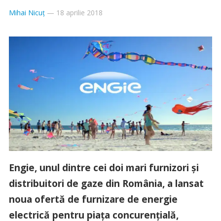
Mihai Nicuț
—
18 aprilie 2018
Engie, unul dintre cei doi mari furnizori şi
distribuitori de gaze din România, a lansat
noua ofertă de furnizare de energie
electrică pentru piaţa concurenţială,