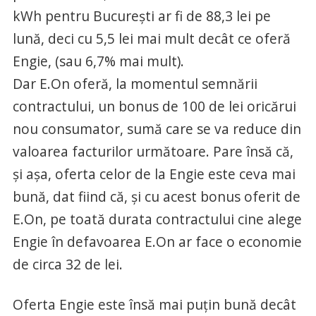
kWh pentru Bucureşti ar fi de 88,3 lei pe
lună, deci cu 5,5 lei mai mult decât ce oferă
Engie, (sau 6,7% mai mult).
Dar E.On oferă, la momentul semnării
contractului, un bonus de 100 de lei oricărui
nou consumator, sumă care se va reduce din
valoarea facturilor următoare. Pare însă că,
şi aşa, oferta celor de la Engie este ceva mai
bună, dat fiind că, şi cu acest bonus oferit de
E.On, pe toată durata contractului cine alege
Engie în defavoarea E.On ar face o economie
de circa 32 de lei.
Oferta Engie este însă mai puţin bună decât