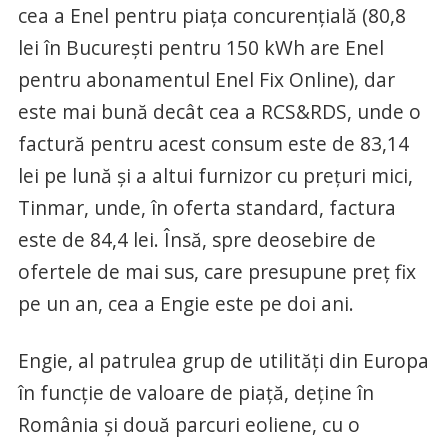
cea a Enel pentru piaţa concurenţială (80,8
lei în Bucureşti pentru 150 kWh are Enel
pentru abonamentul Enel Fix Online), dar
este mai bună decât cea a RCS&RDS, unde o
factură pentru acest consum este de 83,14
lei pe lună şi a altui furnizor cu preţuri mici,
Tinmar, unde, în oferta standard, factura
este de 84,4 lei. Însă, spre deosebire de
ofertele de mai sus, care presupune preţ fix
pe un an, cea a Engie este pe doi ani.
Engie, al patrulea grup de utilităţi din Europa
în funcţie de valoare de piaţă, deţine în
România şi două parcuri eoliene, cu o