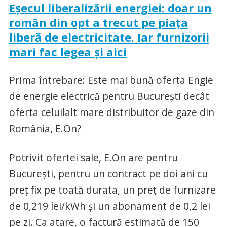
Eşecul liberalizării energiei: doar un
român din opt a trecut pe piaţa
liberă de electricitate. Iar furnizorii
mari fac legea şi aici
Prima întrebare: Este mai bună oferta Engie
de energie electrică pentru Bucureşti decât
oferta celuilalt mare distribuitor de gaze din
România, E.On?
Potrivit ofertei sale, E.On are pentru
Bucureşti, pentru un contract pe doi ani cu
preţ fix pe toată durata, un preţ de furnizare
de 0,219 lei/kWh şi un abonament de 0,2 lei
pe zi. Ca atare, o factură estimată de 150