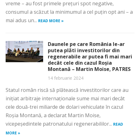
vreme – au fost primele prețuri spot negative,
consumul a scăzut la minimumul a cel puțin opt ani – a
mai adus un...
READ MORE »
Daunele pe care România le-ar
putea plăti investitorilor din
regenerabile ar putea fi mai mari
decât cele din cazul Roșia
Montană – Martin Moise, PATRES
14 februarie 2024
Statul român riscă să plătească investitorilor care au
inițiat arbitraje internaționale sume mai mari decât
cele două-trei miliarde de dolari vehiculate în cazul
Roșia Montană, a declarat Martin Moise,
vicepeședintele patronatului regenerabililor...
READ
MORE »