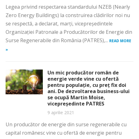
Legea privind respectarea standardului NZEB (Nearly
Zero Energy Buildings) la construirea clădirilor noi nu
se respectă, a declarat, marţi, vicepreşedintele
Organizaţiei Patronale a Producătorilor de Energie din
Surse Regenerabile din România (PATRES),...
READ MORE
»
Un mic producător român de
energie verde vine cu ofertă
pentru populație, cu preț fix doi
ani. De dezvoltarea business-ului
se ocupă Martin Moise,
vicepreședinte PATRES
9 aprilie 2021
Un producător de energie din surse regenerabile cu
capital românesc vine cu ofertă de energie pentru