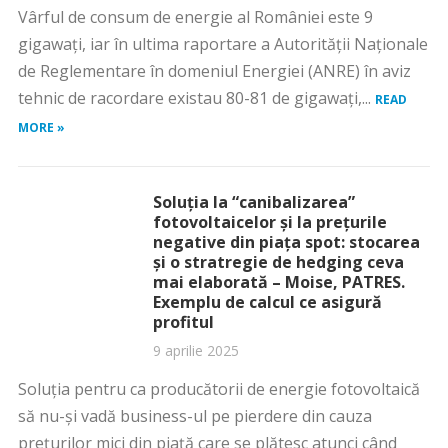
Vârful de consum de energie al României este 9
gigawaţi, iar în ultima raportare a Autorităţii Naţionale
de Reglementare în domeniul Energiei (ANRE) în aviz
tehnic de racordare existau 80-81 de gigawaţi,...
READ
MORE »
Soluția la “canibalizarea”
fotovoltaicelor și la prețurile
negative din piața spot: stocarea
și o stratregie de hedging ceva
mai elaborată – Moise, PATRES.
Exemplu de calcul ce asigură
profitul
9 aprilie 2025
Soluția pentru ca producătorii de energie fotovoltaică
să nu-și vadă business-ul pe pierdere din cauza
prețurilor mici din piață care se plătesc atunci când