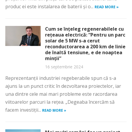
produc ei este instalarea de baterii și o...
READ MORE »
Cum se înțeleg regenerabilele cu
rețeaua electrică: “Pentru un parc
solar de 5 MW s-a cerut
reconductorarea a 200 km de linie
de înaltă tensiune, e de noaptea
minții”
16 septembrie 2024
Reprezentanții industriei regeberabile spun că s-a
ajuns la un punct critic în dezvoltarea proiectelor, iar
una dintre cele mai mari probleme este racordarea
viitoarelor parcuri la rețea. „Degeaba încercăm să
facem investiții...
READ MORE »