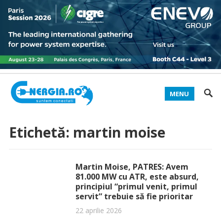
MENU
Etichetă:
martin moise
Martin Moise, PATRES: Avem
81.000 MW cu ATR, este absurd,
principiul “primul venit, primul
servit” trebuie să fie prioritar
22 aprilie 2026