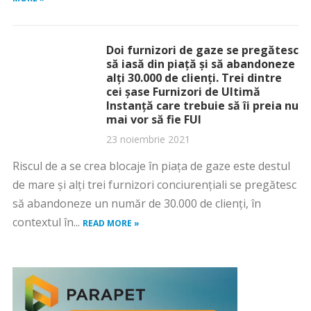
Doi furnizori de gaze se pregătesc
să iasă din piață și să abandoneze
alți 30.000 de clienți. Trei dintre
cei șase Furnizori de Ultimă
Instanță care trebuie să îi preia nu
mai vor să fie FUI
23 noiembrie 2021
Riscul de a se crea blocaje în piaţa de gaze este destul
de mare şi alţi trei furnizori conciurențiali se pregătesc
să abandoneze un număr de 30.000 de clienţi, în
contextul în...
READ MORE »