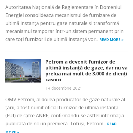
Autoritatea Naţională de Reglementare în Domeniul
Energiei consolidează mecanismul de furnizare de
ultimă instanţă pentru gaze naturale şi transformă
mecanismul temporar într-un sistem permanent prin
care toţi furnizorii de ultimă instanţă vor...
READ MORE »
Petrom a devenit furnizor de
ultimă instanță de gaze, dar nu va
prelua mai mult de 3.000 de clienți
casnici
14 decembrie 2021
OMV Petrom, al doilea producător de gaze naturale al
țării, a fost numit oficial furnizor de ultimă instanță
(FUI) de către ANRE, confirmându-se astfel informația
publicată de noi în premieră. Totuși, Petrom...
READ
MORE »