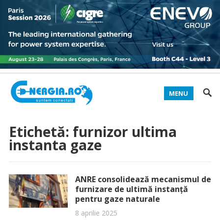
MENU
Etichetă:
furnizor ultima
instanta gaze
ANRE consolidează mecanismul de
furnizare de ultimă instanţă
pentru gaze naturale
8 aprilie 2025