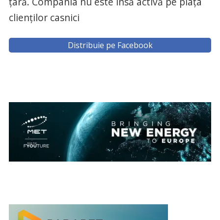
țară. Compania nu este însă activă pe piața
clienților casnici
Distribuie pe Facebook