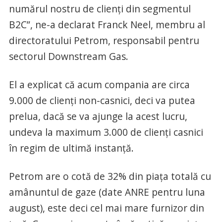
numărul nostru de clienți din segmentul
B2C”, ne-a declarat Franck Neel, membru al
directoratului Petrom, responsabil pentru
sectorul Downstream Gas.
El a explicat că acum compania are circa
9.000 de clienți non-casnici, deci va putea
prelua, dacă se va ajunge la acest lucru,
undeva la maximum 3.000 de clienți casnici
în regim de ultimă instanță.
Petrom are o cotă de 32% din piața totală cu
amânuntul de gaze (date ANRE pentru luna
august), este deci cel mai mare furnizor din