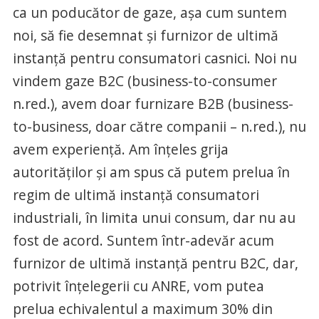
ca un poducător de gaze, așa cum suntem
noi, să fie desemnat și furnizor de ultimă
instanță pentru consumatori casnici. Noi nu
vindem gaze B2C (business-to-consumer
n.red.), avem doar furnizare B2B (business-
to-business, doar către companii – n.red.), nu
avem experiență. Am înțeles grija
autorităților și am spus că putem prelua în
regim de ultimă instanță consumatori
industriali, în limita unui consum, dar nu au
fost de acord. Suntem într-adevăr acum
furnizor de ultimă instanță pentru B2C, dar,
potrivit înțelegerii cu ANRE, vom putea
prelua echivalentul a maximum 30% din