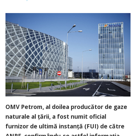
OMV Petrom, al doilea producător de gaze
naturale al țării, a fost numit oficial
furnizor de ultimă instanță (FUI) de către
ANRE, confirmându-se astfel informația