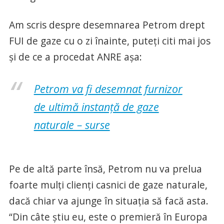
Am scris despre desemnarea Petrom drept
FUI de gaze cu o zi înainte, puteți citi mai jos
și de ce a procedat ANRE așa:
Petrom va fi desemnat furnizor
de ultimă instanță de gaze
naturale – surse
Pe de altă parte însă, Petrom nu va prelua
foarte mulți clienți casnici de gaze naturale,
dacă chiar va ajunge în situația să facă asta.
“Din câte știu eu, este o premieră în Europa