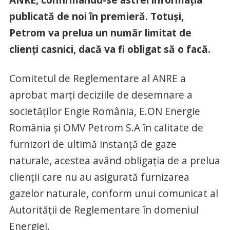
publicată de noi în premieră. Totuși,
Petrom va prelua un număr limitat de
clienți casnici, dacă va fi obligat să o facă.
Comitetul de Reglementare al ANRE a
aprobat marţi deciziile de desemnare a
societăţilor Engie România, E.ON Energie
România şi OMV Petrom S.A în calitate de
furnizori de ultimă instanţă de gaze
naturale, acestea având obligaţia de a prelua
clienţii care nu au asigurată furnizarea
gazelor naturale, conform unui comunicat al
Autorităţii de Reglementare în domeniul
Energiei.