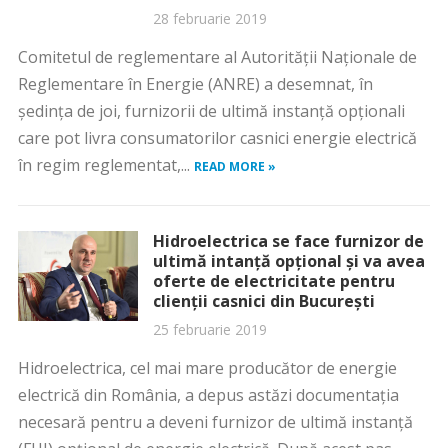
28 februarie 2019
Comitetul de reglementare al Autorităţii Naţionale de
Reglementare în Energie (ANRE) a desemnat, în
şedinţa de joi, furnizorii de ultimă instanţă opţionali
care pot livra consumatorilor casnici energie electrică
în regim reglementat,...
READ MORE »
Hidroelectrica se face furnizor de
ultimă intanţă opţional şi va avea
oferte de electricitate pentru
clienţii casnici din Bucureşti
25 februarie 2019
Hidroelectrica, cel mai mare producător de energie
electrică din România, a depus astăzi documentaţia
necesară pentru a deveni furnizor de ultimă instanţă