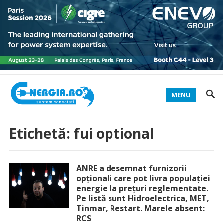
MENU
Etichetă:
fui optional
ANRE a desemnat furnizorii
opţionali care pot livra populaţiei
energie la preţuri reglementate.
Pe listă sunt Hidroelectrica, MET,
Tinmar, Restart. Marele absent:
RCS