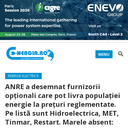
MENU
ENERGIE ELECTRICĂ
ANRE a desemnat furnizorii
opţionali care pot livra populaţiei
energie la preţuri reglementate.
Pe listă sunt Hidroelectrica, MET,
Tinmar, Restart. Marele absent: