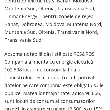
pentru zonele de reţea Banat, Moldova,
Muntenia Sud, Oltenia, Transilvania Sud;
Tinmar Energy – pentru zonele de reţea
Banat, Dobrogea, Moldova, Muntenia Nord,
Muntenia Sud, Oltenia, Transilvania Nord,
Transilvania Sud.
Absenţa notabilă din listă este RCS&RDS.
Compania alimenta cu energie electrică
102.508 locuri de consum la finalul
trimestrului trei al anului trecut, potrivit
datelor pe care compania este obligată să le
publice. Marea lor majoritate, adică 96.666,
sunt locuri de consum ai consumatorilor
casnici, în creştere cu peste 12.500, sau 15%,