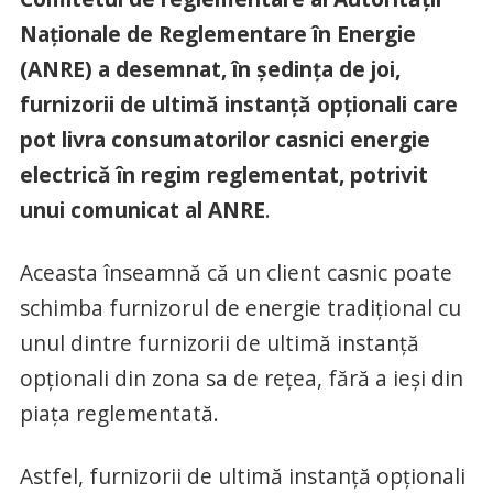
Naţionale de Reglementare în Energie
(ANRE) a desemnat, în şedinţa de joi,
furnizorii de ultimă instanţă opţionali care
pot livra consumatorilor casnici energie
electrică în regim reglementat, potrivit
unui comunicat al ANRE
.
Aceasta înseamnă că un client casnic poate
schimba furnizorul de energie tradiţional cu
unul dintre furnizorii de ultimă instanţă
opţionali din zona sa de reţea, fără a ieşi din
piaţa reglementată.
Astfel, furnizorii de ultimă instanţă opţionali