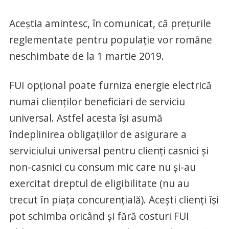
Aceştia amintesc, în comunicat, că preţurile
reglementate pentru populaţie vor române
neschimbate de la 1 martie 2019.
FUI opţional poate furniza energie electrică
numai clienţilor beneficiari de serviciu
universal. Astfel acesta îşi asumă
îndeplinirea obligaţiilor de asigurare a
serviciului universal pentru clienți casnici și
non-casnici cu consum mic care nu și-au
exercitat dreptul de eligibilitate (nu au
trecut în piața concurențială). Acești clienți îşi
pot schimba oricând şi fără costuri FUI