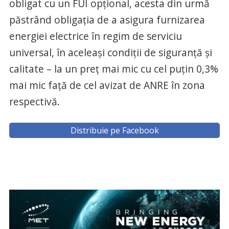
obligat cu un FUI opţional, acesta din urmă
păstrând obligaţia de a asigura furnizarea
energiei electrice în regim de serviciu
universal, în aceleaşi condiţii de siguranţă şi
calitate – la un preț mai mic cu cel puţin 0,3%
mai mic față de cel avizat de ANRE în zona
respectivă.
Distribuie pe Facebook