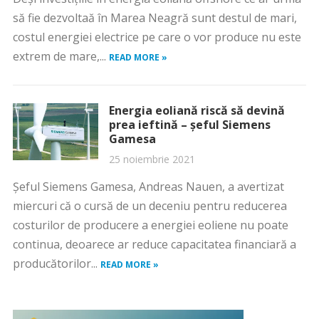
să fie dezvoltaă în Marea Neagră sunt destul de mari,
costul energiei electrice pe care o vor produce nu este
extrem de mare,...
READ MORE »
Energia eoliană riscă să devină
prea ieftină – șeful Siemens
Gamesa
25 noiembrie 2021
Şeful Siemens Gamesa, Andreas Nauen, a avertizat
miercuri că o cursă de un deceniu pentru reducerea
costurilor de producere a energiei eoliene nu poate
continua, deoarece ar reduce capacitatea financiară a
producătorilor...
READ MORE »