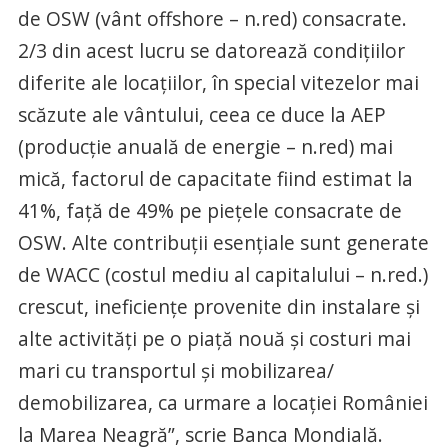
de OSW (vânt offshore – n.red) consacrate.
2/3 din acest lucru se datorează condițiilor
diferite ale locațiilor, în special vitezelor mai
scăzute ale vântului, ceea ce duce la AEP
(producție anuală de energie – n.red) mai
mică, factorul de capacitate fiind estimat la
41%, față de 49% pe piețele consacrate de
OSW. Alte contribuții esențiale sunt generate
de WACC (costul mediu al capitalului – n.red.)
crescut, ineficiențe provenite din instalare și
alte activități pe o piață nouă și costuri mai
mari cu transportul și mobilizarea/
demobilizarea, ca urmare a locației României
la Marea Neagră”, scrie Banca Mondială.