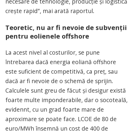
necesare de tehnologie, producție și logistică
crește rapid”, mai arată raportul.
Teoretic, nu ar fi nevoie de subvenții
pentru eolienele offshore
La acest nivel al costurilor, se pune
întrebarea dacă energia eoliană offshore
este suficient de competitivă, ca preț, sau
dacă ar fi nevoie de o schemă de sprijin.
Calculele sunt greu de făcut și desigur există
foarte multe imponderabile, dar o socoteală,
evidennt, cu un grad foarte mare de
aproximare se poate face. LCOE de 80 de
euro/MWh însemnă un cost de 400 de