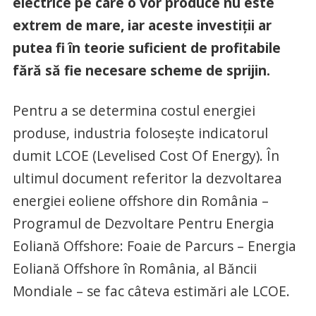
electrice pe care o vor produce nu este
extrem de mare, iar aceste investiții ar
putea fi în teorie suficient de profitabile
fără să fie necesare scheme de sprijin.
Pentru a se determina costul energiei
produse, industria folosește indicatorul
dumit LCOE (Levelised Cost Of Energy). În
ultimul document referitor la dezvoltarea
energiei eoliene offshore din România –
Programul de Dezvoltare Pentru Energia
Eoliană Offshore: Foaie de Parcurs – Energia
Eoliană Offshore în România, al Băncii
Mondiale – se fac câteva estimări ale LCOE.