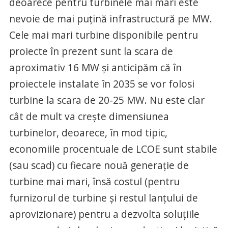
deoarece pentru turbinele mai mari este
nevoie de mai puțină infrastructură pe MW.
Cele mai mari turbine disponibile pentru
proiecte în prezent sunt la scara de
aproximativ 16 MW și anticipăm că în
proiectele instalate în 2035 se vor folosi
turbine la scara de 20-25 MW. Nu este clar
cât de mult va crește dimensiunea
turbinelor, deoarece, în mod tipic,
economiile procentuale de LCOE sunt stabile
(sau scad) cu fiecare nouă generație de
turbine mai mari, însă costul (pentru
furnizorul de turbine și restul lanțului de
aprovizionare) pentru a dezvolta soluțiile