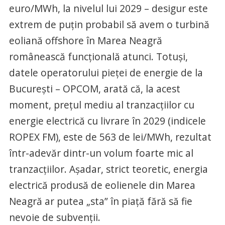
euro/MWh, la nivelul lui 2029 – desigur este
extrem de puțin probabil să avem o turbină
eoliană offshore în Marea Neagră
românească funcțională atunci. Totuși,
datele operatorului pieței de energie de la
București – OPCOM, arată că, la acest
moment, prețul mediu al tranzacțiilor cu
energie electrică cu livrare în 2029 (indicele
ROPEX FM), este de 563 de lei/MWh, rezultat
într-adevăr dintr-un volum foarte mic al
tranzacțiilor. Așadar, strict teoretic, energia
electrică produsă de eolienele din Marea
Neagră ar putea „sta” în piață fără să fie
nevoie de subvenții.