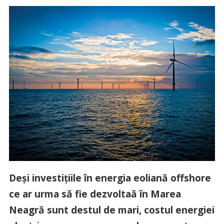
Deși investițiile în energia eoliană offshore
ce ar urma să fie dezvoltaă în Marea
Neagră sunt destul de mari, costul energiei