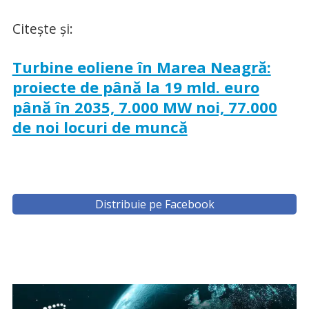
Citește și:
Turbine eoliene în Marea Neagră:
proiecte de până la 19 mld. euro
până în 2035, 7.000 MW noi, 77.000
de noi locuri de muncă
Distribuie pe Facebook