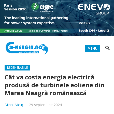
MENU
REGENERABILE
Cât va costa energia electrică
produsă de turbinele eoliene din
Marea Neagră românească
Mihai Nicuț
—
29 septembrie 2024