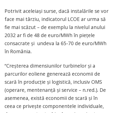
Potrivit aceleiași surse, dacă instalările se vor
face mai târziu, indicatorul LCOE ar urma să
fie mai scăzut – de exemplu la nivelul anului
2032 ar fi de 48 de euro/MWh în piețele
consacrate și undeva la 65-70 de euro/MWh
în România.
“Creșterea dimensiunilor turbinelor și a
parcurilor eoliene generează economii de
scară în producție și logistică, inclusiv OMS
(operare, mentenanță și service – n.red.). De
asemenea, există economii de scară și în
ceea ce privește componentele individuale,