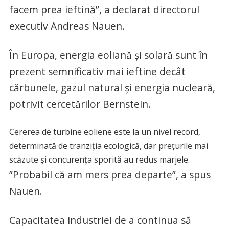
facem prea ieftină”, ​​a declarat directorul
executiv Andreas Nauen.
În Europa, energia eoliană şi solară sunt în
prezent semnificativ mai ieftine decât
cărbunele, gazul natural şi energia nucleară,
potrivit cercetărilor Bernstein.
Cererea de turbine eoliene este la un nivel record,
determinată de tranziţia ecologică, dar preţurile mai
scăzute şi concurenţa sporită au redus marjele.
”Probabil că am mers prea departe”, a spus
Nauen.
Capacitatea industriei de a continua să