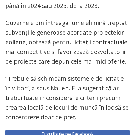
până în 2024 sau 2025, de la 2023.
Guvernele din întreaga lume elimină treptat
subvenţiile generoase acordate proiectelor
eoliene, optează pentru licitaţii contractuale
mai competitive şi favorizează dezvoltatorii
de proiecte care depun cele mai mici oferte.
”Trebuie să schimbăm sistemele de licitaţie
în viitor”, a spus Nauen. El a sugerat că ar
trebui luate în considerare criterii precum
crearea locală de locuri de muncă în loc să se
concentreze doar pe preţ.
Distribuie pe Facebook