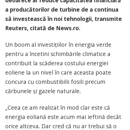
deoarece ar reduce capacitatea financiară
a producătorilor de turbine de a continua
să investească în noi tehnologii, transmite
Reuters, citată de News.ro.
Un boom al investiţiilor în energia verde
pentru a încetini schimbările climatice a
contribuit la scăderea costului energiei
eoliene la un nivel în care aceasta poate
concura cu combustibilii fosili precum
cărbunele şi gazele naturale.
„Ceea ce am realizat în mod clar este că
energia eoliană este acum mai ieftină decât
orice altceva. Dar cred că nu ar trebui să o