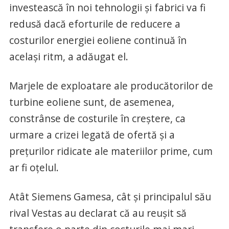
investească în noi tehnologii şi fabrici va fi
redusă dacă eforturile de reducere a
costurilor energiei eoliene continuă în
acelaşi ritm, a adăugat el.
Marjele de exploatare ale producătorilor de
turbine eoliene sunt, de asemenea,
constrânse de costurile în creştere, ca
urmare a crizei legată de ofertă şi a
preţurilor ridicate ale materiilor prime, cum
ar fi oţelul.
Atât Siemens Gamesa, cât şi principalul său
rival Vestas au declarat că au reuşit să