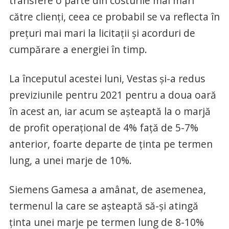
transfere o parte din costurile mai mari
către clienţi, ceea ce probabil se va reflecta în
preţuri mai mari la licitaţii şi acorduri de
cumpărare a energiei în timp.
La începutul acestei luni, Vestas şi-a redus
previziunile pentru 2021 pentru a doua oară
în acest an, iar acum se aşteaptă la o marjă
de profit operaţional de 4% faţă de 5-7%
anterior, foarte departe de ţinta pe termen
lung, a unei marje de 10%.
Siemens Gamesa a amânat, de asemenea,
termenul la care se aşteaptă să-şi atingă
ţinta unei marje pe termen lung de 8-10%