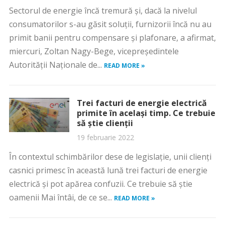
Sectorul de energie încă tremură şi, dacă la nivelul
consumatorilor s-au găsit soluţii, furnizorii încă nu au
primit banii pentru compensare şi plafonare, a afirmat,
miercuri, Zoltan Nagy-Bege, vicepreşedintele
Autorităţii Naţionale de...
READ MORE »
Trei facturi de energie electrică
primite în același timp. Ce trebuie
să știe clienții
19 februarie 2022
În contextul schimbărilor dese de legislație, unii clienți
casnici primesc în această lună trei facturi de energie
electrică și pot apărea confuzii. Ce trebuie să știe
oamenii Mai întâi, de ce se...
READ MORE »