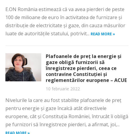
E.ON România estimează că va avea pierderi de peste
100 de milioane de euro în activitatea de furnizare şi
distribuţie de electricitate şi gaze, din cauza măsurilor
luate de autorităţile statului, potrivit...
READ MORE »
Plafoanele de preț la energie și
gaze obligă furnizorii să
înregistreze pierderi, ceea ce
contravine Constituției și
reglementărilor europene – ACUE
10 februarie 2022
Nivelurile la care au fost stabilite plafoanele de preţ
pentru energie şi gaze încalcă atât directivele
europene, cât şi Constituţia României, întrucât îi obligă
pe furnizori să înregistreze pierderi, a afirmat, joi,...
READ MORE »