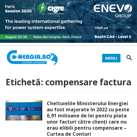
MENU
Etichetă:
compensare factura
Cheltuielile Ministerului Energiei
au fost majorate în 2022 cu peste
6,91 milioane de lei pentru plata
unor facturi către clienți care nu
erau elibili pentru compensare –
Curtea de Conturi