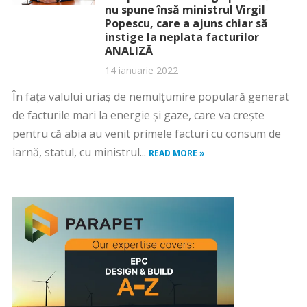
nu spune însă ministrul Virgil
Popescu, care a ajuns chiar să
instige la neplata facturilor
ANALIZĂ
14 ianuarie 2022
În fața valului uriaș de nemulțumire populară generat
de facturile mari la energie și gaze, care va crește
pentru că abia au venit primele facturi cu consum de
iarnă, statul, cu ministrul...
READ MORE »