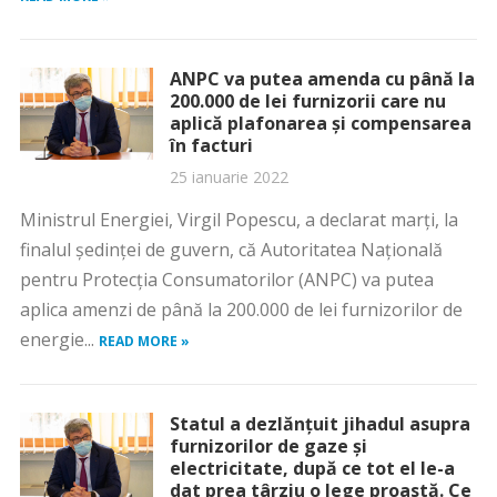
ANPC va putea amenda cu până la
200.000 de lei furnizorii care nu
aplică plafonarea și compensarea
în facturi
25 ianuarie 2022
Ministrul Energiei, Virgil Popescu, a declarat marţi, la
finalul şedinţei de guvern, că Autoritatea Naţională
pentru Protecţia Consumatorilor (ANPC) va putea
aplica amenzi de până la 200.000 de lei furnizorilor de
energie...
READ MORE »
Statul a dezlănțuit jihadul asupra
furnizorilor de gaze și
electricitate, după ce tot el le-a
dat prea târziu o lege proastă. Ce