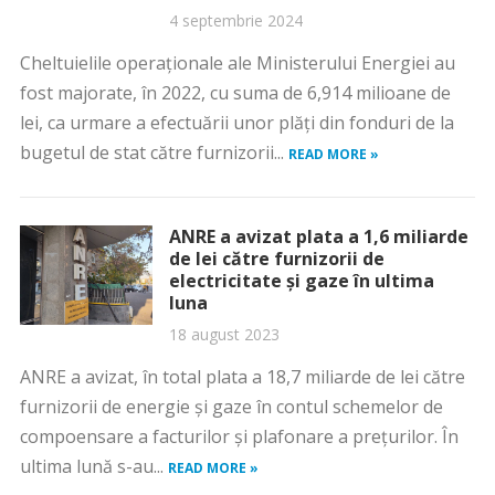
4 septembrie 2024
Cheltuielile operaţionale ale Ministerului Energiei au
fost majorate, în 2022, cu suma de 6,914 milioane de
lei, ca urmare a efectuării unor plăţi din fonduri de la
bugetul de stat către furnizorii...
READ MORE »
ANRE a avizat plata a 1,6 miliarde
de lei către furnizorii de
electricitate și gaze în ultima
luna
18 august 2023
ANRE a avizat, în total plata a 18,7 miliarde de lei către
furnizorii de energie și gaze în contul schemelor de
compoensare a facturilor și plafonare a prețurilor. În
ultima lună s-au...
READ MORE »