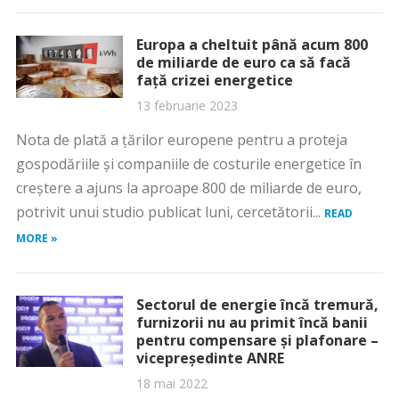
Europa a cheltuit până acum 800
de miliarde de euro ca să facă
față crizei energetice
13 februarie 2023
Nota de plată a țărilor europene pentru a proteja
gospodăriile și companiile de costurile energetice în
creștere a ajuns la aproape 800 de miliarde de euro,
potrivit unui studio publicat luni, cercetătorii...
READ
MORE »
Sectorul de energie încă tremură,
furnizorii nu au primit încă banii
pentru compensare și plafonare –
vicepreședinte ANRE
18 mai 2022