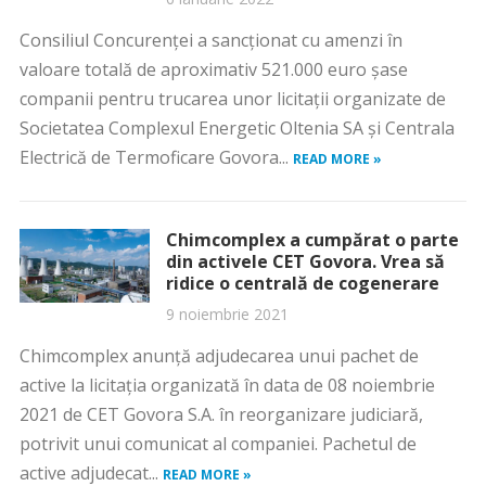
Consiliul Concurenţei a sancţionat cu amenzi în
valoare totală de aproximativ 521.000 euro șase
companii pentru trucarea unor licitații organizate de
Societatea Complexul Energetic Oltenia SA şi Centrala
Electrică de Termoficare Govora...
READ MORE »
Chimcomplex a cumpărat o parte
din activele CET Govora. Vrea să
ridice o centrală de cogenerare
9 noiembrie 2021
Chimcomplex anunță adjudecarea unui pachet de
active la licitația organizată în data de 08 noiembrie
2021 de CET Govora S.A. în reorganizare judiciară,
potrivit unui comunicat al companiei. Pachetul de
active adjudecat...
READ MORE »