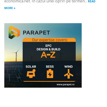
economica.net. În cazul unei opriri pe termen...
READ
MORE »