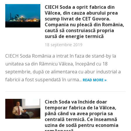
CIECH Soda a oprit fabrica din
Vâlcea, din cauza aburului prea
scump livrat de CET Govora.
Compania nu pleacă din România,
caută să construiască propria
sursă de energie termică
18 septembrie 2019
CIECH Soda România a intrat în faza de stand-by la
unitatea sa din Râmnicu Vâlcea, începând cu 18
septembrie, după ce alimentarea cu abur industrial a
fabricii a fost suspendată în urma...
READ MORE »
Ciech Soda va închide doar
temporar fabrica de la Vâlcea,
până când va avea propria sa
centrală termică. Ce înseamnă
uzina de sodă pentru economia