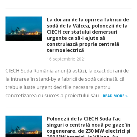
La doi ani de la oprirea fabricii de
sodă de la Vâlcea, polonezii de la
CIECH cer statului demersuri
urgente ca să-i ajute să
construiască propria centrală
termoelectrică
16 septembrie 2021
CIECH Soda România anunță astăzi, la exact doi ani de
la intrarea în stand-by a fabricii de sodă calcinată, că
trebuie luate urgent deciziile necesare pentru
concretizarea cu succes a proiectului său...
READ MORE »
Polonezii de la CIECH Soda fac
singuri o centrală nouă pe gaze în
cogenerare, de 230 MW electrici și