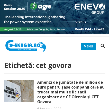
MENU
Etichetă:
cet govora
Amenzi de jumătate de milion de
euro pentru șase companii care au
trucat mai multe licitații
organizate de CE Oltenia şi CET
Govora
6 ianuarie 2022