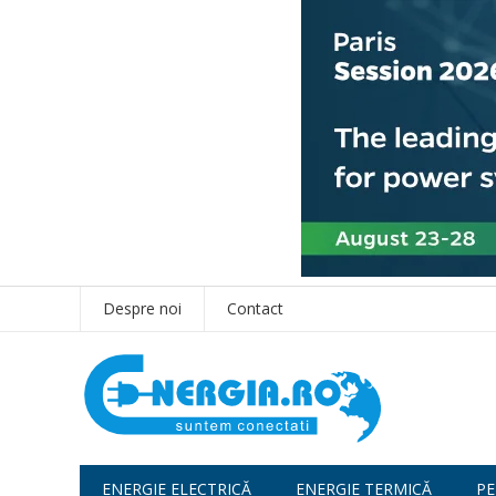
Despre noi
Contact
ENERGIE ELECTRICĂ
ENERGIE TERMICĂ
PE