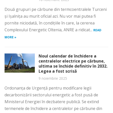
Două grupuri pe cărbune din termcoentralele Turceni
și Ișalnița au murit oficial azi. Nu vor mai putea fi
pornite niciodată, în condițiile în care, la cererea
Complexului Energetic Oltenia, ANRE a ridicat...
READ
MORE »
Noul calendar de închidere a
centralelor electrice pe cărbune,
ultima se închide definitiv în 2032.
Legea a fost scrisă
9 noiembrie 2025
Ordonanța de Urgență pentru modificare legii
decarbonizării sectorului energetic a fost pusă de
Ministerul Energiei în dezbatere publică. Se extind
termenele de închidere a centralelor pe cărbune din