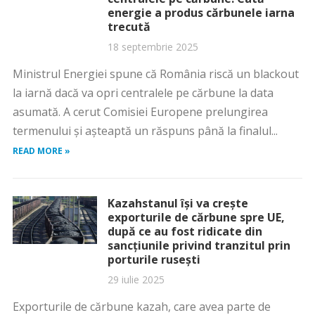
energie a produs cărbunele iarna
trecută
18 septembrie 2025
Ministrul Energiei spune că România riscă un blackout
la iarnă dacă va opri centralele pe cărbune la data
asumată. A cerut Comisiei Europene prelungirea
termenului și așteaptă un răspuns până la finalul...
READ MORE »
Kazahstanul își va crește
exporturile de cărbune spre UE,
după ce au fost ridicate din
sancțiunile privind tranzitul prin
porturile rusești
29 iulie 2025
Exporturile de cărbune kazah, care avea parte de