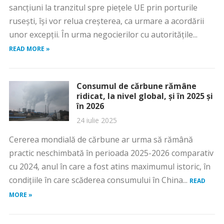
sancțiuni la tranzitul spre piețele UE prin porturile
rusești, își vor relua creșterea, ca urmare a acordării
unor excepții. În urma negocierilor cu autoritățile...
READ MORE »
Consumul de cărbune rămâne
ridicat, la nivel global, și în 2025 și
în 2026
24 iulie 2025
Cererea mondială de cărbune ar urma să rămână
practic neschimbată în perioada 2025-2026 comparativ
cu 2024, anul în care a fost atins maximumul istoric, în
condiţiile în care scăderea consumului în China...
READ
MORE »