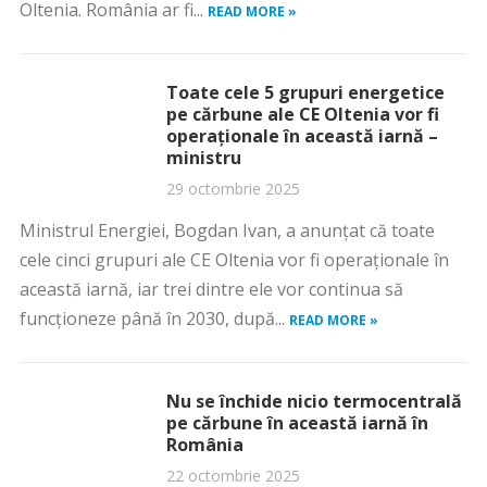
Oltenia. România ar fi...
READ MORE »
Toate cele 5 grupuri energetice
pe cărbune ale CE Oltenia vor fi
operaționale în această iarnă –
ministru
29 octombrie 2025
Ministrul Energiei, Bogdan Ivan, a anunțat că toate
cele cinci grupuri ale CE Oltenia vor fi operaţionale în
această iarnă, iar trei dintre ele vor continua să
funcţioneze până în 2030, după...
READ MORE »
Nu se închide nicio termocentrală
pe cărbune în această iarnă în
România
22 octombrie 2025