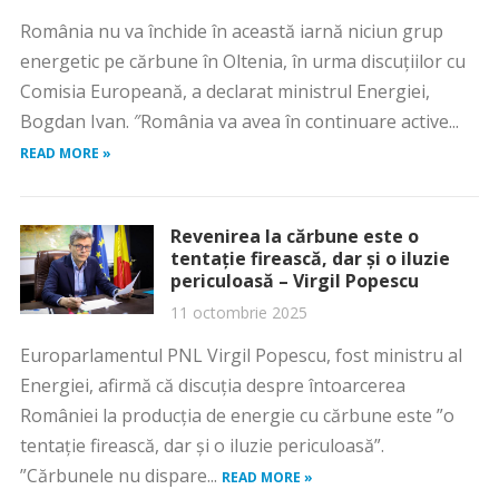
România nu va închide în această iarnă niciun grup
energetic pe cărbune în Oltenia, în urma discuțiilor cu
Comisia Europeană, a declarat ministrul Energiei,
Bogdan Ivan. ″România va avea în continuare active...
READ MORE »
Revenirea la cărbune este o
tentaţie firească, dar şi o iluzie
periculoasă – Virgil Popescu
11 octombrie 2025
Europarlamentul PNL Virgil Popescu, fost ministru al
Energiei, afirmă că discuţia despre întoarcerea
României la producţia de energie cu cărbune este ”o
tentaţie firească, dar şi o iluzie periculoasă”.
”Cărbunele nu dispare...
READ MORE »