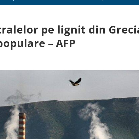
alelor pe lignit din Greci
populare – AFP