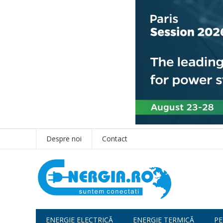
Despre noi
Contact
ENERGIE ELECTRICĂ
ENERGIE TERMICĂ
PE