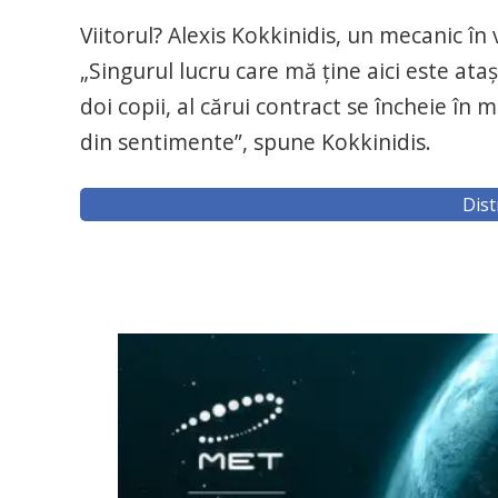
Viitorul? Alexis Kokkinidis, un mecanic în 
„Singurul lucru care mă ţine aici este a
doi copii, al cărui contract se încheie în 
din sentimente”, spune Kokkinidis.
Dist